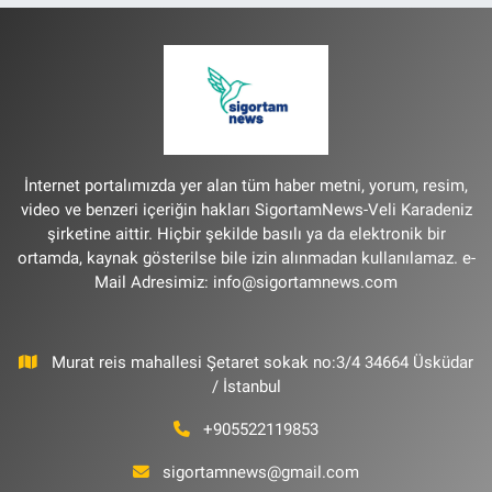
İnternet portalımızda yer alan tüm haber metni, yorum, resim,
video ve benzeri içeriğin hakları SigortamNews-Veli Karadeniz
şirketine aittir. Hiçbir şekilde basılı ya da elektronik bir
ortamda, kaynak gösterilse bile izin alınmadan kullanılamaz. e-
Mail Adresimiz:
info@sigortamnews.com
Murat reis mahallesi Şetaret sokak no:3/4 34664 Üsküdar
/ İstanbul
+905522119853
sigortamnews@gmail.com