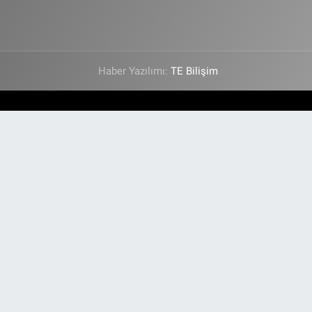
Haber Yazılımı:
TE Bilişim