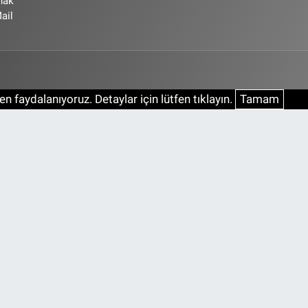
ynak
ail
n faydalanıyoruz. Detaylar için lütfen tıklayın.
Tamam