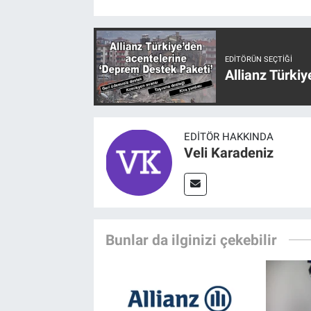
EDITÖRÜN SEÇTIĞI
Allianz Türki
EDITÖR HAKKINDA
Veli Karadeniz
Bunlar da ilginizi çekebilir