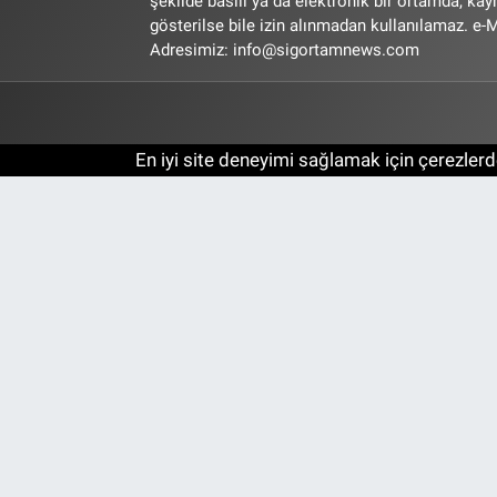
şekilde basılı ya da elektronik bir ortamda, ka
gösterilse bile izin alınmadan kullanılamaz. e-M
Adresimiz:
info@sigortamnews.com
En iyi site deneyimi sağlamak için çerezlerde