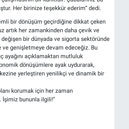
ştur. Her birinize teşekkür ederim” dedi.
emli bir dönüşüm geçirdiğine dikkat çeken
muz artık her zamankinden daha çevik ve
 değişen bir dünyada ve sigorta sektöründe
e ve genişletmeye devam edeceğiz. Bu
 üç ayağını açıklamaktan mutluluk
onomik dönüşümlere ayak uydurarak,
zine yerleştiren yenilikçi ve dinamik bir
 olanı korumak için her zaman
İşimiz bununla ilgili!”