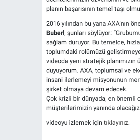
planın başarısının temel taşı olmu
2016 yılından bu yana AXA’nın ön
Buberl
, şunları söylüyor: “Grubu
sağlam duruyor. Bu temelde, hızla
toplumdaki rolümüzü geliştirmey
videoda yeni stratejik planımızın
duyuyorum. AXA, toplumsal ve ek
insani ilerlemeyi misyonunun merke
şirket olmaya devam edecek.
Çok krizli bir dünyada, en önemli
müşterilerimizin yanında olacağız. 
videoyu izlemek için
tıklayınız.