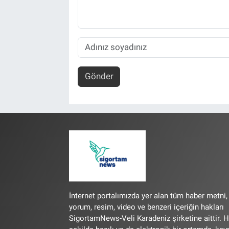
Gönder
İnternet portalımızda yer alan tüm haber metni,
yorum, resim, video ve benzeri içeriğin hakları
SigortamNews-Veli Karadeniz şirketine aittir. H