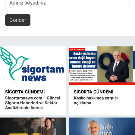
Gönder
SIGORTA GÜNDEMI
SIGORTA GÜNDEMI
Sigortamnews.com – Güncel
Kasko hakkında çarpıcı
Sigorta Haberleri ve Sektör
açıklama
Analizlerinin Adresi