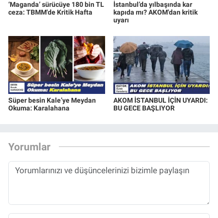
‘Maganda’ sürücüye 180 bin TL
İstanbul’da yılbaşında kar
ceza: TBMM'de Kritik Hafta
kapıda mı? AKOM'dan kritik
uyarı
Süper besin Kale’ye Meydan
AKOM İSTANBUL İÇİN UYARDI:
Okuma: Karalahana
BU GECE BAŞLIYOR
Yorumlar