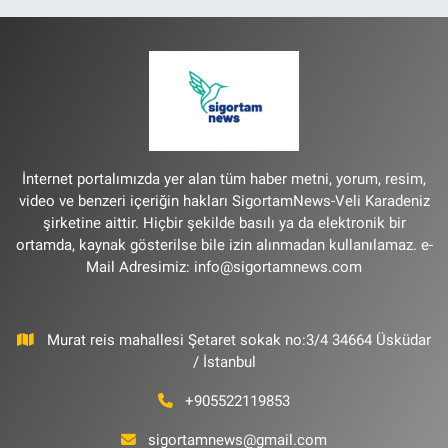
İnternet portalımızda yer alan tüm haber metni, yorum, resim,
video ve benzeri içeriğin hakları SigortamNews-Veli Karadeniz
şirketine aittir. Hiçbir şekilde basılı ya da elektronik bir
ortamda, kaynak gösterilse bile izin alınmadan kullanılamaz. e-
Mail Adresimiz:
info@sigortamnews.com
Murat reis mahallesi Şetaret sokak no:3/4 34664 Üsküdar
/ İstanbul
+905522119853
sigortamnews@gmail.com