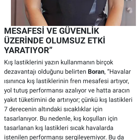
MESAFESİ VE GÜVENLİK
ÜZERİNDE OLUMSUZ ETKİ
YARATIYOR”
Kış lastiklerini yazın kullanmanın birçok
dezavantajı olduğunu belirten
Boran
, “Havalar
ısınınca kış lastiklerinin fren mesafesi artıyor,
yol tutuş performansı azalıyor ve hatta aracın
yakıt tüketimini de artırıyor; çünkü kış lastikleri
7 derecenin altındaki sıcaklıklar için
tasarlanıyor. Bu nedenle, kış koşulları için
tasarlanan kış lastikleri sıcak havalarda
istenilen performansı sergileyemiyor. Bu da