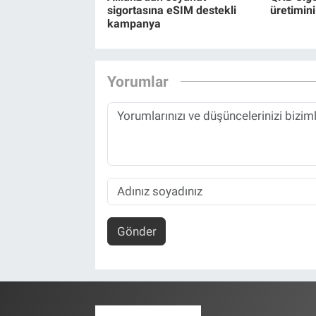
sigortasına eSIM destekli
üretimini
kampanya
Yorumlar
Gönder