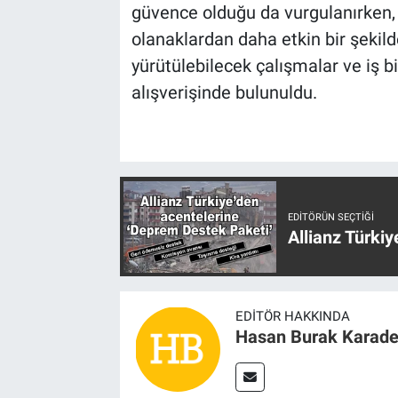
güvence olduğu da vurgulanırken, 
olanaklardan daha etkin bir şekil
yürütülebilecek çalışmalar ve iş bir
alışverişinde bulunuldu.
EDITÖRÜN SEÇTIĞI
Allianz Türki
EDITÖR HAKKINDA
Hasan Burak Karade