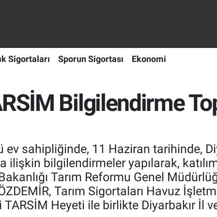
ık Sigortaları
Sporun Sigortası
Ekonomi
ARSİM Bilgilendirme Top
ev sahipliğinde, 11 Haziran tarihinde, D
a ilişkin bilgilendirmeler yapılarak, katılım
Bakanlığı Tarım Reformu Genel Müdürlüğü
 ÖZDEMİR, Tarım Sigortaları Havuz İşlet
TARSİM Heyeti ile birlikte Diyarbakır İl 