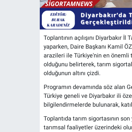
Toplantının açılışını Diyarbakır 
yaparken, Daire Başkanı Kamil ÖZDE
arazileri ile Türkiye'nin en önemli
olduğunu belirterek, tarım sigortal
olduğunun altını çizdi.
Programın devamında söz alan Ge
Türkiye geneli ve Diyarbakır ili öze
bilgilendirmelerde bulunarak, katıl
Toplantıda tarım sigortasının son yı
tarımsal faaliyetler üzerindeki ol