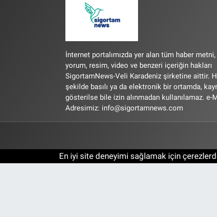
İnternet portalımızda yer alan tüm haber metni,
yorum, resim, video ve benzeri içeriğin hakları
SigortamNews-Veli Karadeniz şirketine aittir. H
şekilde basılı ya da elektronik bir ortamda, ka
gösterilse bile izin alınmadan kullanılamaz. e-M
Adresimiz:
info@sigortamnews.com
En iyi site deneyimi sağlamak için çerezlerde