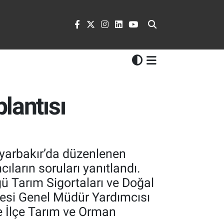
lantısı
iyarbakır’da düzenlenen
cıların soruları yanıtlandı.
 Tarım Sigortaları ve Doğal
mesi Genel Müdür Yardımcısı
ve İlçe Tarım ve Orman