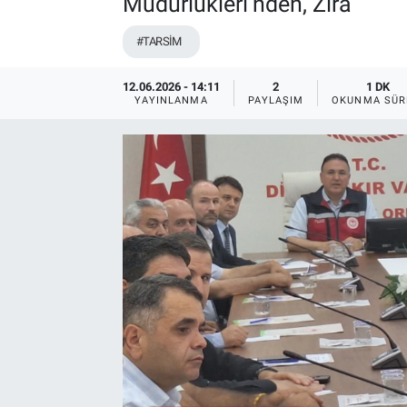
Müdürlükleri’nden, Zira
#TARSİM
12.06.2026 - 14:11
2
1 DK
YAYINLANMA
PAYLAŞIM
OKUNMA SÜR