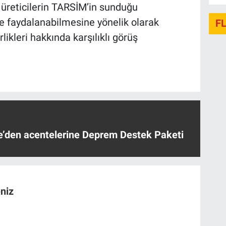
üreticilerin TARSİM’in sunduğu
de faydalanabilmesine yönelik olarak
F
likleri hakkında karşılıklı görüş
ye’den acentelerine Deprem Destek Paketi
niz