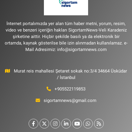
İnternet portalımızda yer alan tüm haber metni, yorum, resim,
video ve benzeri içeriğin hakları SigortamNews-Veli Karadeniz
şirketine aittir. Hiçbir şekilde basılı ya da elektronik bir
ortamda, kaynak gösterilse bile izin alınmadan kullanılamaz. e-
Mail Adresimiz:
info@sigortamnews.com
Murat reis mahallesi Şetaret sokak no:3/4 34664 Üsküdar
/ İstanbul
+905522119853
sigortamnews@gmail.com