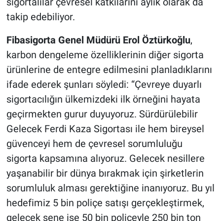
sigortalılar çevresel katkılarını aylık olarak da
takip edebiliyor.
Fibasigorta Genel Müdürü Erol Öztürkoğlu
,
karbon dengeleme özelliklerinin diğer sigorta
ürünlerine de entegre edilmesini planladıklarını
ifade ederek şunları söyledi: “Çevreye duyarlı
sigortacılığın ülkemizdeki ilk örneğini hayata
geçirmekten gurur duyuyoruz. Sürdürülebilir
Gelecek Ferdi Kaza Sigortası ile hem bireysel
güvenceyi hem de çevresel sorumluluğu
sigorta kapsamına alıyoruz. Gelecek nesillere
yaşanabilir bir dünya bırakmak için şirketlerin
sorumluluk alması gerektiğine inanıyoruz. Bu yıl
hedefimiz 5 bin poliçe satışı gerçekleştirmek,
gelecek sene ise 50 bin poliçeyle 250 bin ton