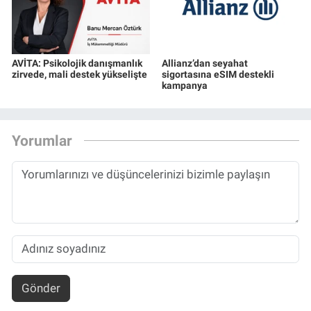
AVİTA: Psikolojik danışmanlık
Allianz’dan seyahat
zirvede, mali destek yükselişte
sigortasına eSIM destekli
kampanya
Yorumlar
Gönder