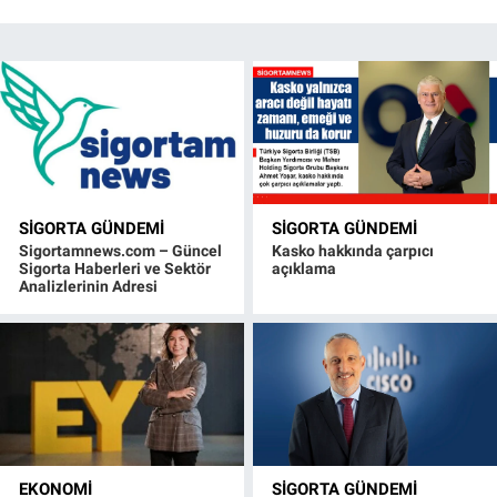
SIGORTA GÜNDEMI
SIGORTA GÜNDEMI
Sigortamnews.com – Güncel
Kasko hakkında çarpıcı
Sigorta Haberleri ve Sektör
açıklama
Analizlerinin Adresi
EKONOMI
SIGORTA GÜNDEMI