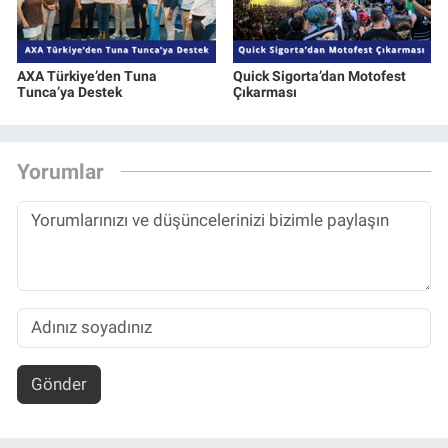
AXA Türkiye’den Tuna
Quick Sigorta’dan Motofest
Tunca’ya Destek
Çıkarması
Yorumlar
Gönder