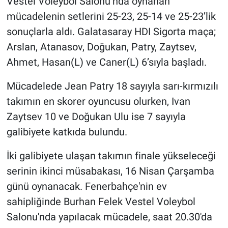
Vestel Voleybol Salonu’nda oynanan
mücadelenin setlerini 25-23, 25-14 ve 25-23’lik
sonuçlarla aldı. Galatasaray HDI Sigorta maça;
Arslan, Atanasov, Doğukan, Patry, Zaytsev,
Ahmet, Hasan(L) ve Caner(L) 6’sıyla başladı.
Mücadelede Jean Patry 18 sayıyla sarı-kırmızılı
takımın en skorer oyuncusu olurken, Ivan
Zaytsev 10 ve Doğukan Ulu ise 7 sayıyla
galibiyete katkıda bulundu.
İki galibiyete ulaşan takımın finale yükseleceği
serinin ikinci müsabakası, 16 Nisan Çarşamba
günü oynanacak. Fenerbahçe'nin ev
sahipliğinde Burhan Felek Vestel Voleybol
Salonu'nda yapılacak mücadele, saat 20.30'da