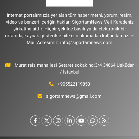
İnternet portalımızda yer alan tüm haber metni, yorum, resim,
video ve benzeri içeriğin hakları SigortamNews-Veli Karadeniz
şirketine aittir. Hiçbir şekilde basılı ya da elektronik bir
ortamda, kaynak gösterilse bile izin alınmadan kullanılamaz. e-
Mail Adresimiz:
info@sigortamnews.com
Murat reis mahallesi Şetaret sokak no:3/4 34664 Üsküdar
/ İstanbul
+905522119853
sigortamnews@gmail.com