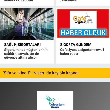
SAĞLIK SIGORTALARI
SIGORTA GÜNDEMI
Sigortam.net müşterilerinin
Cafesiyaset, sigortamnews’i
sağlığını seyahatte de
haber yaptı
güvence altına alıyor
‘Sıfır ve İkinci El’ Nisan’ı da kayıpla kapadı