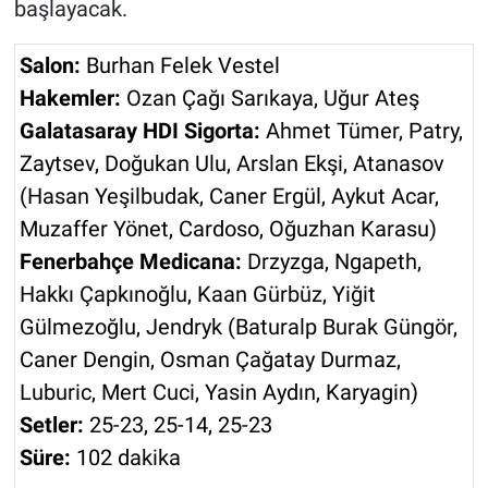
başlayacak.
Salon:
Burhan Felek Vestel
Hakemler:
Ozan Çağı Sarıkaya, Uğur Ateş
Galatasaray HDI Sigorta:
Ahmet Tümer, Patry,
Zaytsev, Doğukan Ulu, Arslan Ekşi, Atanasov
(Hasan Yeşilbudak, Caner Ergül, Aykut Acar,
Muzaffer Yönet, Cardoso, Oğuzhan Karasu)
Fenerbahçe Medicana:
Drzyzga, Ngapeth,
Hakkı Çapkınoğlu, Kaan Gürbüz, Yiğit
Gülmezoğlu, Jendryk (Baturalp Burak Güngör,
Caner Dengin, Osman Çağatay Durmaz,
Luburic, Mert Cuci, Yasin Aydın, Karyagin)
Setler:
25-23, 25-14, 25-23
Süre:
102 dakika