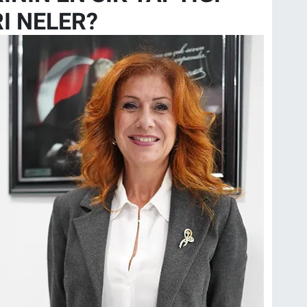
I NELER?