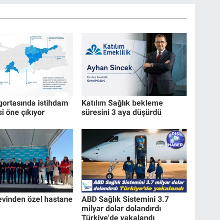
igortasında istihdam
Katılım Sağlık bekleme
i öne çıkıyor
süresini 3 aya düşürdü
devinden özel hastane
ABD Sağlık Sistemini 3.7
milyar dolar dolandırdı
Türkiye'de yakalandı