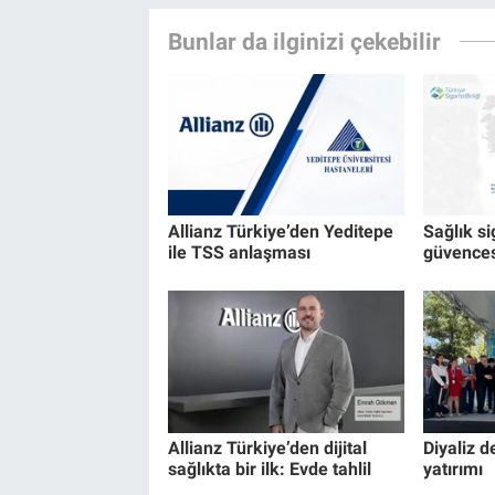
Bunlar da ilginizi çekebilir
Allianz Türkiye’den Yeditepe
Sağlık s
ile TSS anlaşması
güvences
Allianz Türkiye’den dijital
Diyaliz 
sağlıkta bir ilk: Evde tahlil
yatırımı