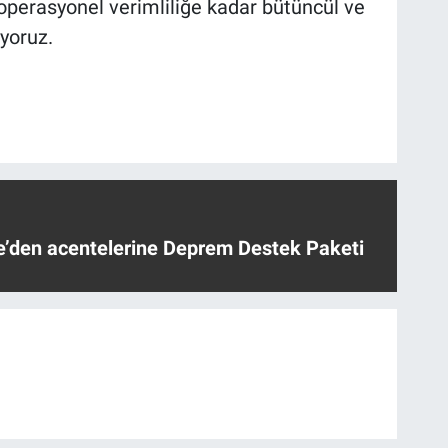
operasyonel verimliliğe kadar bütüncül ve
iyoruz.
ye’den acentelerine Deprem Destek Paketi