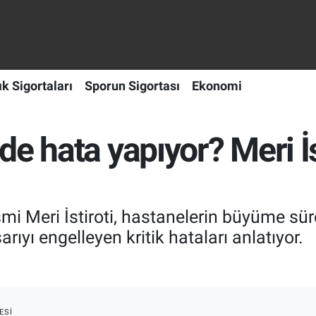
ık Sigortaları
Sporun Sigortası
Ekonomi
e hata yapıyor? Meri İst
mi Meri İstiroti, hastanelerin büyüme sü
arıyı engelleyen kritik hataları anlatıyor.
ESI