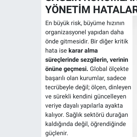
YÖNETİM HATALAR
En büyük risk, büyüme hızının
organizasyonel yapıdan daha
önde gitmesidir. Bir diğer kritik
hata ise
karar alma
süreçlerinde sezgilerin, verinin
önüne geçmesi.
Global ölçekte
başarılı olan kurumlar, sadece
tecrübeyle değil; ölçen, dinleyen
ve sürekli kendini güncelleyen
veriye dayalı yapılarla ayakta
kalıyor. Sağlık sektörü durağan
kaldığında değil, öğrendiğinde
güçlenir.