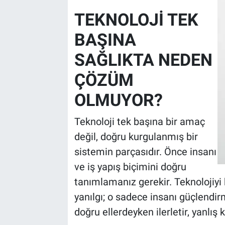
TEKNOLOJİ TEK
BAŞINA
SAĞLIKTA NEDEN
ÇÖZÜM
OLMUYOR?
Teknoloji tek başına bir amaç
değil, doğru kurgulanmış bir
sistemin parçasıdır. Önce insanı
ve iş yapış biçimini doğru
tanımlamanız gerekir. Teknolojiyi
yanılgı; o sadece insanı güçlendirm
doğru ellerdeyken ilerletir, yanlış 