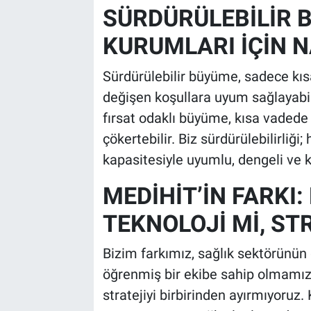
SÜRDÜRÜLEBİLİR 
KURUMLARI İÇİN 
Sürdürülebilir büyüme, sadece kıs
değişen koşullara uyum sağlayabil
fırsat odaklı büyüme, kısa vaded
çökertebilir. Biz sürdürülebilirliğ
kapasitesiyle uyumlu, dengeli ve k
MEDİHİT’İN FARKI:
TEKNOLOJİ Mİ, ST
Bizim farkımız, sağlık sektörünün
öğrenmiş bir ekibe sahip olmamızd
stratejiyi birbirinden ayırmıyoruz