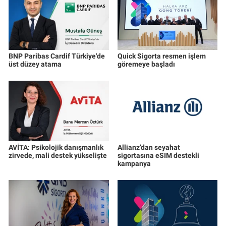
BNP Paribas Cardif Türkiye'de
Quick Sigorta resmen işlem
üst düzey atama
göremeye başladı
AVİTA: Psikolojik danışmanlık
Allianz’dan seyahat
zirvede, mali destek yükselişte
sigortasına eSIM destekli
kampanya