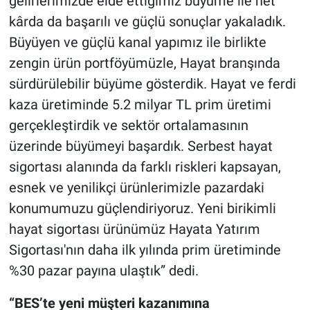
gelirlerimizde elde ettiğimiz büyüme ile net
kârda da başarılı ve güçlü sonuçlar yakaladık.
Büyüyen ve güçlü kanal yapımız ile birlikte
zengin ürün portföyümüzle, Hayat branşında
sürdürülebilir büyüme gösterdik. Hayat ve ferdi
kaza üretiminde 5.2 milyar TL prim üretimi
gerçekleştirdik ve sektör ortalamasının
üzerinde büyümeyi başardık. Serbest hayat
sigortası alanında da farklı riskleri kapsayan,
esnek ve yenilikçi ürünlerimizle pazardaki
konumumuzu güçlendiriyoruz. Yeni birikimli
hayat sigortası ürünümüz Hayata Yatırım
Sigortası'nın daha ilk yılında prim üretiminde
%30 pazar payına ulaştık” dedi.
“BES’te yeni müşteri kazanımına