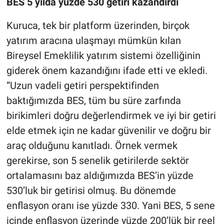
BES 5 yılda yüzde 530 getiri kazandırdı
Kuruca, tek bir platform üzerinden, birçok
yatırım aracına ulaşmayı mümkün kılan
Bireysel Emeklilik yatırım sistemi özelliğinin
giderek önem kazandığını ifade etti ve ekledi.
“Uzun vadeli getiri perspektifinden
baktığımızda BES, tüm bu süre zarfında
birikimleri doğru değerlendirmek ve iyi bir getiri
elde etmek için ne kadar güvenilir ve doğru bir
araç olduğunu kanıtladı. Örnek vermek
gerekirse, son 5 senelik getirilerde sektör
ortalamasını baz aldığımızda BES’in yüzde
530’luk bir getirisi olmuş. Bu dönemde
enflasyon oranı ise yüzde 330. Yani BES, 5 sene
içinde enflasyon üzerinde yüzde 200’lük bir reel