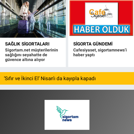
SAĞLIK SIGORTALARI
SIGORTA GÜNDEMI
Sigortam.net müşterilerinin
Cafesiyaset, sigortamnews’i
sağlığını seyahatte de
haber yaptı
güvence altına alıyor
‘Sıfır ve İkinci El’ Nisan’ı da kayıpla kapadı