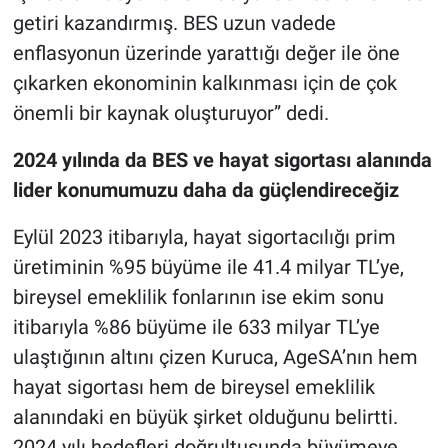
getiri kazandırmış. BES uzun vadede
enflasyonun üzerinde yarattığı değer ile öne
çıkarken ekonominin kalkınması için de çok
önemli bir kaynak oluşturuyor” dedi.
2024 yılında da BES ve hayat sigortası alanında
lider konumumuzu daha da güçlendireceğiz
Eylül 2023 itibarıyla, hayat sigortacılığı prim
üretiminin %95 büyüme ile 41.4 milyar TL’ye,
bireysel emeklilik fonlarının ise ekim sonu
itibarıyla %86 büyüme ile 633 milyar TL’ye
ulaştığının altını çizen Kuruca, AgeSA’nın hem
hayat sigortası hem de bireysel emeklilik
alanındaki en büyük şirket olduğunu belirtti.
2024 yılı hedefleri doğrultusunda büyümeye