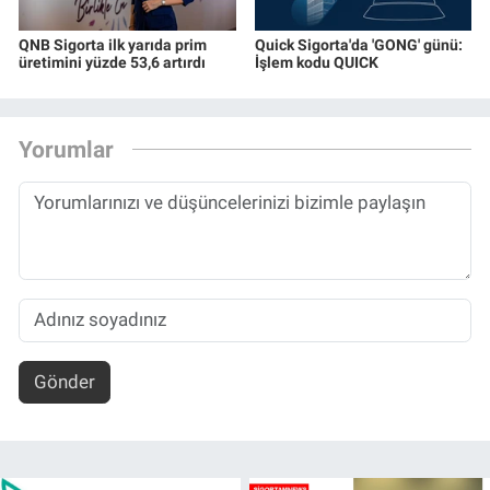
QNB Sigorta ilk yarıda prim
Quick Sigorta'da 'GONG' günü:
üretimini yüzde 53,6 artırdı
İşlem kodu QUICK
Yorumlar
Gönder