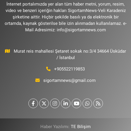
İnternet portalımızda yer alan tüm haber metni, yorum, resim,
video ve benzeri içeriğin hakları SigortamNews-Veli Karadeniz
şirketine aittir. Hiçbir şekilde basılı ya da elektronik bir
ortamda, kaynak gösterilse bile izin alınmadan kullanılamaz. e-
Mail Adresimiz:
info@sigortamnews.com
Murat reis mahallesi Şetaret sokak no:3/4 34664 Üsküdar
/ İstanbul
+905522119853
sigortamnews@gmail.com
Haber Yazılımı:
TE Bilişim