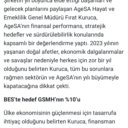
Şirketin yıl boyunca elde ettiği başarıları ve
gelecek planlarını paylaşan AgeSA Hayat ve
Emeklilik Genel Müdürü Fırat Kuruca,
AgeSA’nın finansal performans, stratejik
hedefler ve sürdürülebilirlik konularında
kapsamlı bir değerlendirme yaptı. 2023 yılının
yaşanan doğal afetler, ekonomik dalgalanmalar
ve savaşlar nedeniyle herkes için zor bir yıl
olduğunu belirten Kuruca, tüm bu sorunlara
rağmen sektörün ve AgeSA’nın yılı büyümeyle
kapatacağına dikkat çekti.
BES’te hedef GSMH’nın %10’u
Ülke ekonomisinin güçlenmesi için tasarrufa
ihtiyaç olduğunu belirten Kuruca, finansman