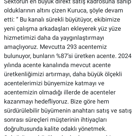
Sektörün en büyük direkt satış kadrosuna sahip
olduklarının altını çizen Kuruca, şöyle devam
etti: “ Bu kanalı sürekli büyütüyor, ekibimize
yeni çalışma arkadaşları ekleyerek yüz yüze
hizmetimizi daha da yaygınlaştırmayı
amaçlıyoruz. Mevcutta 293 acentemiz
bulunuyor, bunların %87’si üretken acente. 2024
yılında acente kanalında mevcut acente
üretkenliğimizi artırmayı, daha büyük ölçekli
acentelerimizi bünyemize katmayı ve
acentemizin olmadığı illerde de acenteler
kazanmayı hedefliyoruz. Bize göre hem
sürdürülebilir büyümenin anahtarı satış ve satış
sonrası süreçleri müşterinin ihtiyaçları
doğrultusunda kalite odaklı yönetmek.