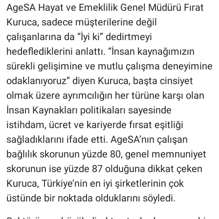
AgeSA Hayat ve Emeklilik Genel Müdürü Fırat
Kuruca, sadece müşterilerine değil
çalışanlarına da “İyi ki” dedirtmeyi
hedeflediklerini anlattı. “İnsan kaynağımızın
sürekli gelişimine ve mutlu çalışma deneyimine
odaklanıyoruz” diyen Kuruca, başta cinsiyet
olmak üzere ayrımcılığın her türüne karşı olan
İnsan Kaynakları politikaları sayesinde
istihdam, ücret ve kariyerde fırsat eşitliği
sağladıklarını ifade etti. AgeSA’nın çalışan
bağlılık skorunun yüzde 80, genel memnuniyet
skorunun ise yüzde 87 olduğuna dikkat çeken
Kuruca, Türkiye’nin en iyi şirketlerinin çok
üstünde bir noktada olduklarını söyledi.