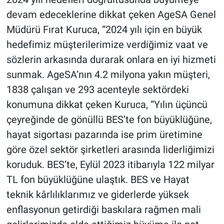
devam edeceklerine dikkat çeken AgeSA Genel
Müdürü Fırat Kuruca, “2024 yılı için en büyük
hedefimiz müşterilerimize verdiğimiz vaat ve
sözlerin arkasında durarak onlara en iyi hizmeti
sunmak. AgeSA’nın 4.2 milyona yakın müşteri,
1838 çalışan ve 293 acenteyle sektördeki
konumuna dikkat çeken Kuruca, “Yılın üçüncü
çeyreğinde de gönüllü BES’te fon büyüklüğüne,
hayat sigortası pazarında ise prim üretimine
göre özel sektör şirketleri arasında liderliğimizi
koruduk. BES’te, Eylül 2023 itibarıyla 122 milyar
TL fon büyüklüğüne ulaştık. BES ve Hayat
teknik kârlılıklarımız ve giderlerde yüksek
enflasyonun getirdiği baskılara rağmen mali