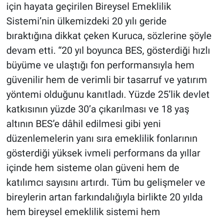
için hayata geçirilen Bireysel Emeklilik
Sistemi’nin ülkemizdeki 20 yılı geride
bıraktığına dikkat çeken Kuruca, sözlerine şöyle
devam etti. “20 yıl boyunca BES, gösterdiği hızlı
büyüme ve ulaştığı fon performansıyla hem
güvenilir hem de verimli bir tasarruf ve yatırım
yöntemi olduğunu kanıtladı. Yüzde 25’lik devlet
katkısının yüzde 30’a çıkarılması ve 18 yaş
altının BES’e dâhil edilmesi gibi yeni
düzenlemelerin yanı sıra emeklilik fonlarının
gösterdiği yüksek ivmeli performans da yıllar
içinde hem sisteme olan güveni hem de
katılımcı sayısını artırdı. Tüm bu gelişmeler ve
bireylerin artan farkındalığıyla birlikte 20 yılda
hem bireysel emeklilik sistemi hem