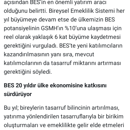
açısından BES’in en önemli yatırım aracı
olduğunu belirtti. Bireysel Emeklilik Sistemi her
yıl büyümeye devam etse de ülkemizin BES
potansiyelinin GSMH’ın %10’una ulaşması için
reel olarak yaklaşık 6 kat büyüme kaydetmesi
gerektiğini vurguladı. BES’te yeni katılımcıların
kazandırılmasının yanı sıra, mevcut
katılımcılarının da tasarruf miktarını artırması
gerektiğini söyledi.
BES 20 yıldır ülke ekonomisine katkısını
sürdürüyor
Bu yıl; bireylerin tasarruf bilincinin artırılması,
yatırıma yönlendirilen tasarruflarıyla bir birikim
oluşturmaları ve emeklilikte gelir elde etmeleri