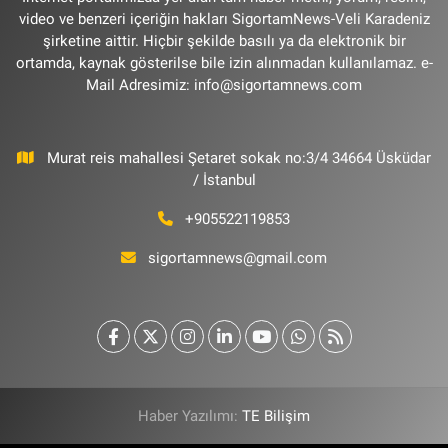
video ve benzeri içeriğin hakları SigortamNews-Veli Karadeniz
şirketine aittir. Hiçbir şekilde basılı ya da elektronik bir
ortamda, kaynak gösterilse bile izin alınmadan kullanılamaz. e-
Mail Adresimiz:
info@sigortamnews.com
Murat reis mahallesi Şetaret sokak no:3/4 34664 Üsküdar
/ İstanbul
+905522119853
sigortamnews@gmail.com
Haber Yazılımı:
TE Bilişim