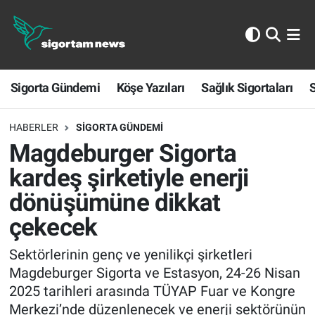
Sigorta Gündemi
Sigorta Gündemi
Köşe Yazıları
Sağlık Sigortaları
S
Köşe Yazıları
Sağlık Sigortaları
HABERLER
SIGORTA GÜNDEMI
Magdeburger Sigorta
Sporun Sigortası
kardeş şirketiyle enerji
dönüşümüne dikkat
Ekonomi
çekecek
Sektörlerinin genç ve yenilikçi şirketleri
Magdeburger Sigorta ve Estasyon, 24-26 Nisan
2025 tarihleri arasında TÜYAP Fuar ve Kongre
Merkezi’nde düzenlenecek ve enerji sektörünün