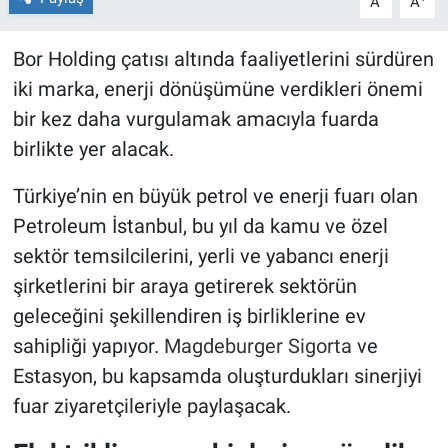
A
A
Bor Holding çatısı altında faaliyetlerini sürdüren
iki marka, enerji dönüşümüne verdikleri önemi
bir kez daha vurgulamak amacıyla fuarda
birlikte yer alacak.
Türkiye’nin en büyük petrol ve enerji fuarı olan
Petroleum İstanbul, bu yıl da kamu ve özel
sektör temsilcilerini, yerli ve yabancı enerji
şirketlerini bir araya getirerek sektörün
geleceğini şekillendiren iş birliklerine ev
sahipliği yapıyor.
Magdeburger Sigorta
ve
Estasyon, bu kapsamda oluşturdukları sinerjiyi
fuar ziyaretçileriyle paylaşacak.