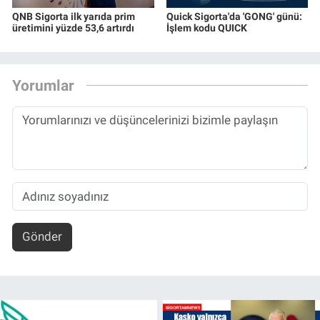
QNB Sigorta ilk yarıda prim
Quick Sigorta'da 'GONG' günü:
üretimini yüzde 53,6 artırdı
İşlem kodu QUICK
Yorumlar
Gönder