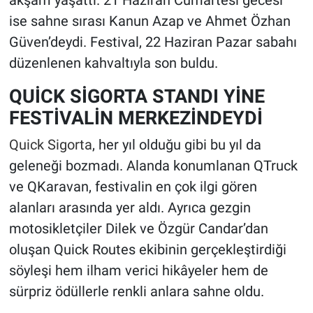
ise sahne sırası Kanun Azap ve Ahmet Özhan
Güven’deydi. Festival, 22 Haziran Pazar sabahı
düzenlenen kahvaltıyla son buldu.
QUİCK SİGORTA STANDI YİNE
FESTİVALİN MERKEZİNDEYDİ
Quick Sigorta
, her yıl olduğu gibi bu yıl da
geleneği bozmadı. Alanda konumlanan QTruck
ve QKaravan, festivalin en çok ilgi gören
alanları arasında yer aldı. Ayrıca gezgin
motosikletçiler Dilek ve Özgür Candar’dan
oluşan Quick Routes ekibinin gerçekleştirdiği
söyleşi hem ilham verici hikâyeler hem de
sürpriz ödüllerle renkli anlara sahne oldu.