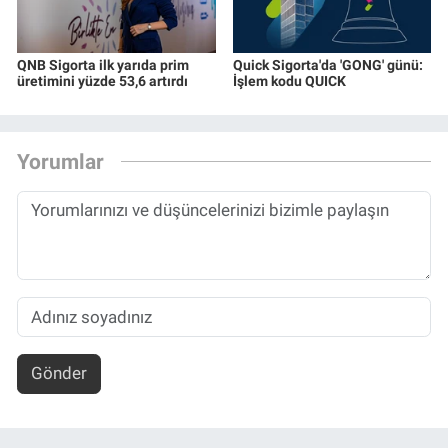
QNB Sigorta ilk yarıda prim
Quick Sigorta'da 'GONG' günü:
üretimini yüzde 53,6 artırdı
İşlem kodu QUICK
Yorumlar
Gönder