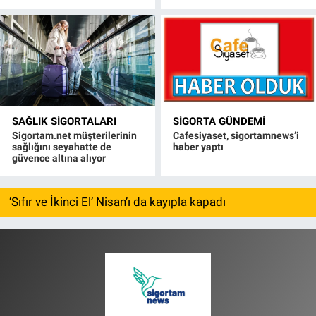
SAĞLIK SIGORTALARI
SIGORTA GÜNDEMI
Sigortam.net müşterilerinin
Cafesiyaset, sigortamnews’i
sağlığını seyahatte de
haber yaptı
güvence altına alıyor
‘Sıfır ve İkinci El’ Nisan’ı da kayıpla kapadı