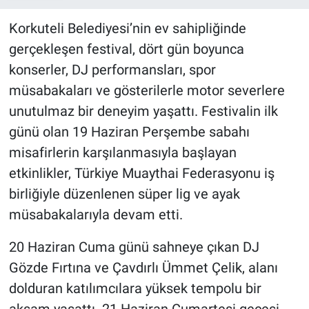
Korkuteli Belediyesi’nin ev sahipliğinde
gerçekleşen festival, dört gün boyunca
konserler, DJ performansları, spor
müsabakaları ve gösterilerle motor severlere
unutulmaz bir deneyim yaşattı. Festivalin ilk
günü olan 19 Haziran Perşembe sabahı
misafirlerin karşılanmasıyla başlayan
etkinlikler, Türkiye Muaythai Federasyonu iş
birliğiyle düzenlenen süper lig ve ayak
müsabakalarıyla devam etti.
20 Haziran Cuma günü sahneye çıkan DJ
Gözde Fırtına ve Çavdırlı Ümmet Çelik, alanı
dolduran katılımcılara yüksek tempolu bir
akşam yaşattı. 21 Haziran Cumartesi gecesi