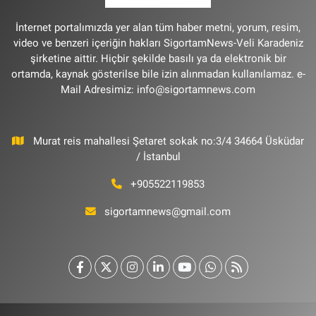
İnternet portalımızda yer alan tüm haber metni, yorum, resim,
video ve benzeri içeriğin hakları SigortamNews-Veli Karadeniz
şirketine aittir. Hiçbir şekilde basılı ya da elektronik bir
ortamda, kaynak gösterilse bile izin alınmadan kullanılamaz. e-
Mail Adresimiz:
info@sigortamnews.com
Murat reis mahallesi Şetaret sokak no:3/4 34664 Üsküdar
/ İstanbul
+905522119853
sigortamnews@gmail.com