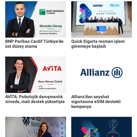
BNP Paribas Cardif Türkiye'de
Quick Sigorta resmen işlem
üst düzey atama
göremeye başladı
AVİTA: Psikolojik danışmanlık
Allianz’dan seyahat
zirvede, mali destek yükselişte
sigortasına eSIM destekli
kampanya