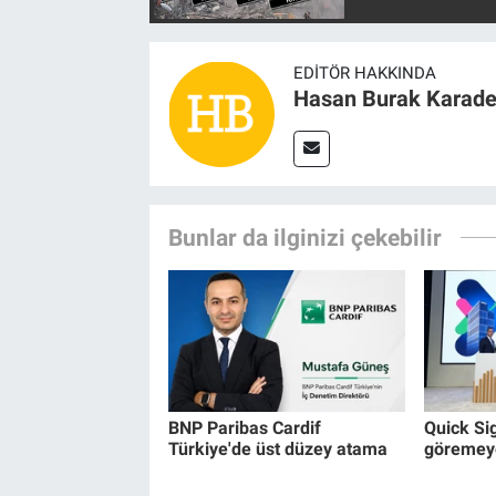
EDITÖR HAKKINDA
Hasan Burak Karade
Bunlar da ilginizi çekebilir
BNP Paribas Cardif
Quick Si
Türkiye'de üst düzey atama
göremeye