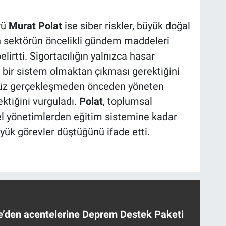
rü
Murat Polat
ise siber riskler, büyük doğal
 sektörün öncelikli gündem maddeleri
elirtti. Sigortacılığın yalnızca hasar
n bir sistem olmaktan çıkması gerektiğini
enüz gerçekleşmeden önceden yöneten
ktiğini vurguladı.
Polat
, toplumsal
rel yönetimlerden eğitim sistemine kadar
ük görevler düştüğünü ifade etti.
ye’den acentelerine Deprem Destek Paketi