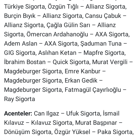
Türkiye Sigorta, Özgün Tığlı – Allianz Sigorta,
Burçin Bıyık – Allianz Sigorta, Cansu Çabuk –
Allianz Sigorta, Çağla Gülin Sarı – Allianz
Sigorta, Ömercan Ardahanoğlu – AXA Sigorta,
Adem Aslan – AXA Sigorta, Şaduman Tuna –
GIG Sigorta, Aslıhan Ketan – Mapfre Sigorta,
İbrahim Bostan – Quick Sigorta, Murat Vergili –
Magdeburger Sigorta, Emre Kanbur –
Magdeburger Sigorta, Erkan Gedik –
Magdeburger Sigorta, Fatmagül Çayırlıoğlu –
Ray Sigorta
Acenteler:
Can Ilgaz – Ufuk Sigorta, İsmail
Kılavuz – Kılavuz Sigorta, Murat Başpınar –
Dönüşüm Sigorta, Özgür Yüksel – Paka Sigorta,