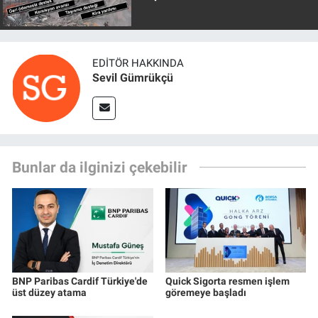
EDITÖR HAKKINDA
Sevil Gümrükçü
Bunlar da ilginizi çekebilir
BNP Paribas Cardif Türkiye'de
Quick Sigorta resmen işlem
üst düzey atama
göremeye başladı