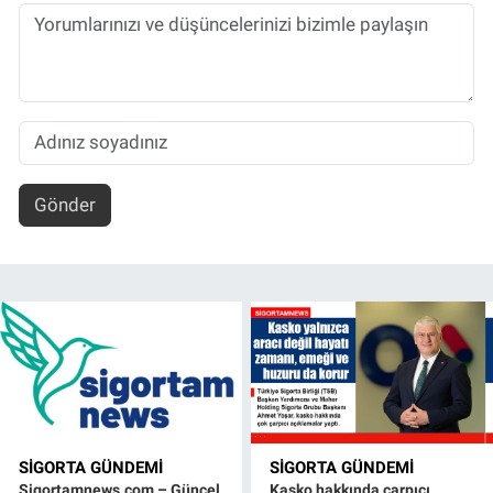
Gönder
SIGORTA GÜNDEMI
SIGORTA GÜNDEMI
Sigortamnews.com – Güncel
Kasko hakkında çarpıcı