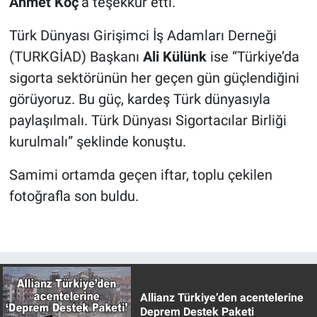
Ahmet Koç
’a teşekkür etti.
Türk Dünyası Girişimci İş Adamları Derneği
(TURKGİAD) Başkanı
Ali Külünk
ise
“Türkiye’da
sigorta sektörünün her geçen gün güçlendiğini
görüyoruz. Bu güç, kardeş Türk dünyasıyla
paylaşılmalı. Türk Dünyası Sigortacılar Birliği
kurulmalı” şeklinde konuştu.
Samimi ortamda geçen iftar, toplu çekilen
fotoğrafla son buldu.
Allianz Türkiye’den acentelerine
Deprem Destek Paketi