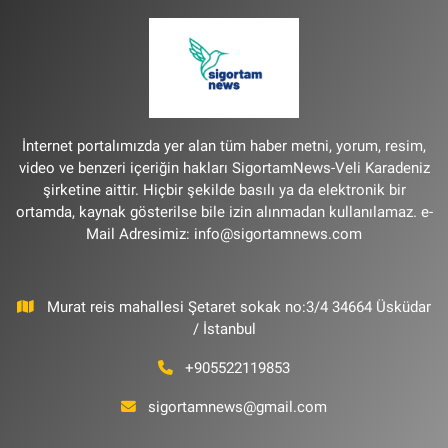
İnternet portalımızda yer alan tüm haber metni, yorum, resim,
video ve benzeri içeriğin hakları SigortamNews-Veli Karadeniz
şirketine aittir. Hiçbir şekilde basılı ya da elektronik bir
ortamda, kaynak gösterilse bile izin alınmadan kullanılamaz. e-
Mail Adresimiz:
info@sigortamnews.com
Murat reis mahallesi Şetaret sokak no:3/4 34664 Üsküdar
/ İstanbul
+905522119853
sigortamnews@gmail.com