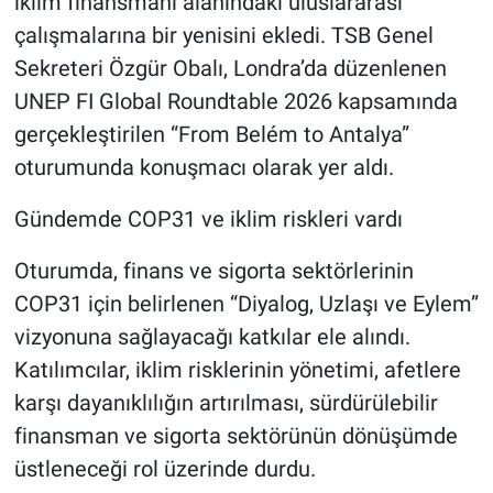
iklim finansmanı alanındaki uluslararası
çalışmalarına bir yenisini ekledi. TSB Genel
Sekreteri Özgür Obalı, Londra’da düzenlenen
UNEP FI Global Roundtable 2026 kapsamında
gerçekleştirilen “From Belém to Antalya”
oturumunda konuşmacı olarak yer aldı.
Gündemde COP31 ve iklim riskleri vardı
Oturumda, finans ve sigorta sektörlerinin
COP31 için belirlenen “Diyalog, Uzlaşı ve Eylem”
vizyonuna sağlayacağı katkılar ele alındı.
Katılımcılar, iklim risklerinin yönetimi, afetlere
karşı dayanıklılığın artırılması, sürdürülebilir
finansman ve sigorta sektörünün dönüşümde
üstleneceği rol üzerinde durdu.