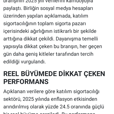
branşının 2025 yılı verilerini kamuoyuyla
paylaştı. Birliğin sosyal medya hesapları
üzerinden yapılan açıklamada, katılım
sigortacılığının toplam sigorta pazarı
içerisindeki ağırlığının istikrarlı bir şekilde
arttığına dikkat çekildi. Dayanışma temelli
yapısıyla dikkat çeken bu branşın, her geçen
gün daha geniş kitleler tarafından tercih
edildiği vurgulandı.
REEL BÜYÜMEDE DİKKAT ÇEKEN
PERFORMANS
Açıklanan verilere göre katılım sigortacılığı
sektörü, 2025 yılında enflasyon etkisinden
arındırılmış olarak yüzde 24.5 oranında güçlü