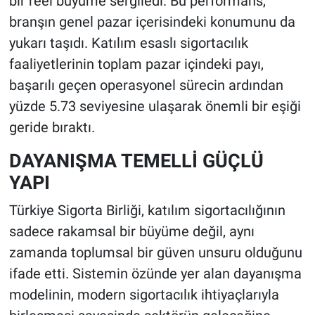
bir reel büyüme sergiledi. Bu performans,
branşın genel pazar içerisindeki konumunu da
yukarı taşıdı. Katılım esaslı sigortacılık
faaliyetlerinin toplam pazar içindeki payı,
başarılı geçen operasyonel sürecin ardından
yüzde 5.73 seviyesine ulaşarak önemli bir eşiği
geride bıraktı.
DAYANIŞMA TEMELLİ GÜÇLÜ
YAPI
Türkiye Sigorta Birliği, katılım sigortacılığının
sadece rakamsal bir büyüme değil, aynı
zamanda toplumsal bir güven unsuru olduğunu
ifade etti. Sistemin özünde yer alan dayanışma
modelinin, modern sigortacılık ihtiyaçlarıyla