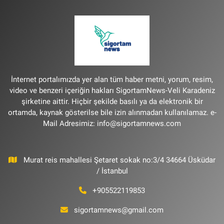
İnternet portalımızda yer alan tüm haber metni, yorum, resim,
video ve benzeri içeriğin hakları SigortamNews-Veli Karadeniz
şirketine aittir. Hiçbir şekilde basılı ya da elektronik bir
ortamda, kaynak gösterilse bile izin alınmadan kullanılamaz. e-
Mail Adresimiz:
info@sigortamnews.com
Murat reis mahallesi Şetaret sokak no:3/4 34664 Üsküdar
/ İstanbul
+905522119853
sigortamnews@gmail.com