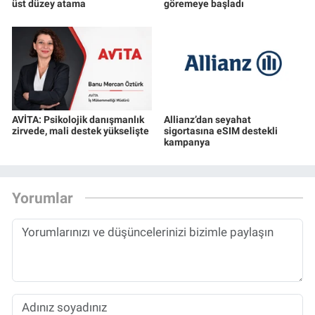
üst düzey atama
göremeye başladı
AVİTA: Psikolojik danışmanlık
Allianz’dan seyahat
zirvede, mali destek yükselişte
sigortasına eSIM destekli
kampanya
Yorumlar