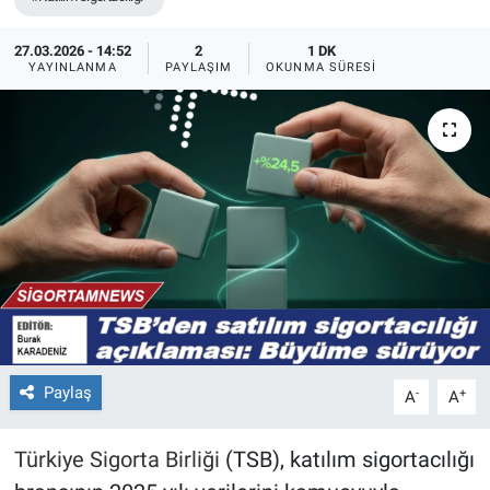
27.03.2026 - 14:52
2
1 DK
YAYINLANMA
PAYLAŞIM
OKUNMA SÜRESI
Paylaş
-
+
A
A
Türkiye Sigorta Birliği
(TSB), katılım sigortacılığı