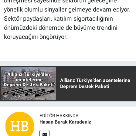
birleşmesi sayesinde sektörün geleceğine
yönelik olumlu sinyaller gelmeye devam ediyor.
Sektör paydaşları, katılım sigortacılığının
önümüzdeki dönemde de büyüme trendini
koruyacağını öngörüyor.
Allianz Türkiye’den acentelerine
Deprem Destek Paketi
EDITÖR HAKKINDA
Hasan Burak Karadeniz