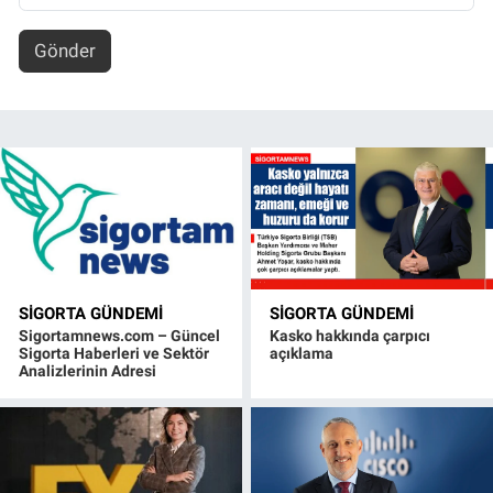
Gönder
SIGORTA GÜNDEMI
SIGORTA GÜNDEMI
Sigortamnews.com – Güncel
Kasko hakkında çarpıcı
Sigorta Haberleri ve Sektör
açıklama
Analizlerinin Adresi