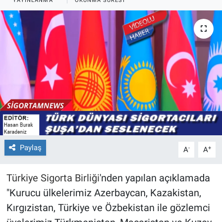
YAYINLANMA
OKUNMA SÜRESI
Paylaş
-
+
A
A
Türkiye Sigorta Birliği
'nden yapılan açıklamada
"Kurucu ülkelerimiz Azerbaycan, Kazakistan,
Kırgızistan, Türkiye ve Özbekistan ile gözlemci