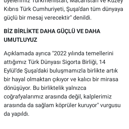
üyelerimiz Türkmenistan, Macaristan ve Kuzey
Kıbrıs Türk Cumhuriyeti, Şuşa’dan tüm dünyaya
güçlü bir mesaj verecektir" denildi.
BİZ BİRLİKTE DAHA GÜÇLÜ VE DAHA
UMUTLUYUZ
Açıklamada ayrıca "2022 yılında temellerini
attığımız Türk Dünyası Sigorta Birliği, 14
Eylül’de Şuşa’daki buluşmamızla birlikte artık
bir hayal olmaktan çıkıyor ve kalıcı bir mirasa
dönüşüyor. Bu birliktelik yalnızca
coğrafyalarımız arasında değil, kalplerimiz
arasında da sağlam köprüler kuruyor" vurgusu
da yapıldı.