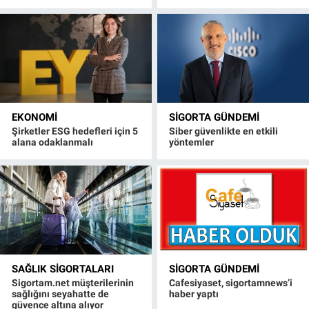
EKONOMI
SIGORTA GÜNDEMI
Şirketler ESG hedefleri için 5
Siber güvenlikte en etkili
alana odaklanmalı
yöntemler
SAĞLIK SIGORTALARI
SIGORTA GÜNDEMI
Sigortam.net müşterilerinin
Cafesiyaset, sigortamnews’i
sağlığını seyahatte de
haber yaptı
güvence altına alıyor