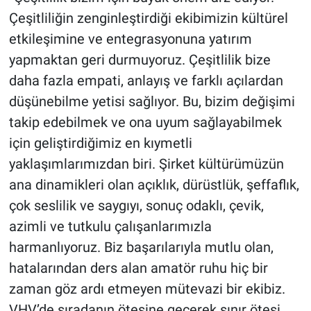
Çeşitliliğin zenginleştirdiği ekibimizin kültürel
etkileşimine ve entegrasyonuna yatırım
yapmaktan geri durmuyoruz. Çeşitlilik bize
daha fazla empati, anlayış ve farklı açılardan
düşünebilme yetisi sağlıyor. Bu, bizim değişimi
takip edebilmek ve ona uyum sağlayabilmek
için geliştirdiğimiz en kıymetli
yaklaşımlarımızdan biri. Şirket kültürümüzün
ana dinamikleri olan açıklık, dürüstlük, şeffaflık,
çok seslilik ve saygıyı, sonuç odaklı, çevik,
azimli ve tutkulu çalışanlarımızla
harmanlıyoruz. Biz başarılarıyla mutlu olan,
hatalarından ders alan amatör ruhu hiç bir
zaman göz ardı etmeyen mütevazi bir ekibiz.
VHV’de sıradanın ötesine geçerek sınır ötesi