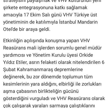
stratejisini paylaşmak ve VHV kültürünün yeni
şirkete entegrasyonuna katkı sağlamak
amacıyla 17 Ekim Salı günü VHV Türkiye üst
yönetiminin de katılımıyla İstanbul Mandarin
Otel'de bir araya geldi.
Etkinliğin açılışında konuşma yapan VHV
Reasürans mali işlerden sorumlu genel müdür
yardımcısı ve Yönetim Kurulu üyesi Orkide
Yıldız Etiler, asrın felaketi olarak nitelendirilen 6
Şubat Kahramanmaraş depremlerine
değinerek, bu zor dönemde toplumun tüm
kesimlerinin yara aldığını, elbirliği ile zorlukları
aşma çabasının birlikteliğin gücünü
gösterdiğini vurguladı ve VHV Reasürans olarak
çok çalışarak yaraları sarmaya çalıştıklarını