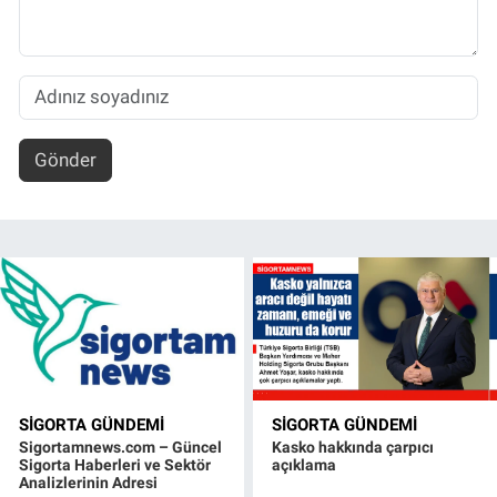
Gönder
SIGORTA GÜNDEMI
SIGORTA GÜNDEMI
Sigortamnews.com – Güncel
Kasko hakkında çarpıcı
Sigorta Haberleri ve Sektör
açıklama
Analizlerinin Adresi