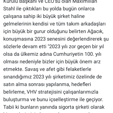
Kurulu Başkanı ve CEO’su olan Maximilian
Stahl ile çıktıkları bu yolda bugün onlarca
çalışana sahip iki büyük şirket haline
gelmelerinin kendisi ve tüm takım arkadaşları
için büyük bir gurur olduğunu belirten Ağacık,
konuşmasına 2023 senesini değerlendirerek şu
sözlerle devam etti "2023 yılı zor geçen bir yıl
olsa da ülkemiz adına Cumhuriyetin 100. yılı
olması nedeniyle bizler için büyük önem arz
etmekte. Savaş ve afet gibi felaketlerle
sınandığımız 2023 yılı şirketimiz özelinde de
satın alma sonrası yapılanma, hedefleri
belirleme, VHV stratejisini çalışanlarımızla
buluşturma ve bunu içselleştirme ile geçiyor.
Tabii ki bunların yanında sigorta şirketi olarak