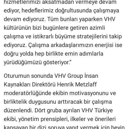
hizmetlerimizi aksatmadan vermeye devam
ediyor, hedeflerimiz doğrultusunda çalışmaya
devam ediyoruz. Tüm bunları yaparken VHV
kültürünün bizi bugünlere getiren azimli
çalışma ve istikrarlı büyüme stratejilerini takip
ediyoruz. Çalışma arkadaşlarımızın enerjisi ise
doğru yolda hep birlikte emin adımlarla
yürüdüğümüzü gösteriyor.”
Oturumun sonunda VHV Group İnsan
Kaynakları Direktörü Henrik Metzlaff
moderatörlüğünde ekibin motivasyonunu ve
birliktelik duygusunu arttıracak bir çalışma
düzenlendi. Dört gruba ayrılan VHV Türkiye
ekibi, yönetim prensipleri, ilkeler ve önerileri
kapsayan bir dizi soruya yanıt vermek için beyin