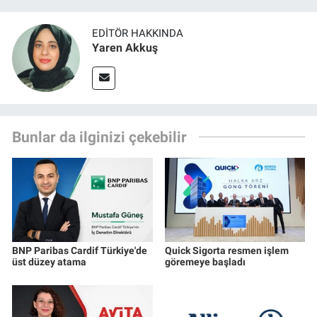
EDITÖR HAKKINDA
Yaren Akkuş
Bunlar da ilginizi çekebilir
BNP Paribas Cardif Türkiye'de
Quick Sigorta resmen işlem
üst düzey atama
göremeye başladı