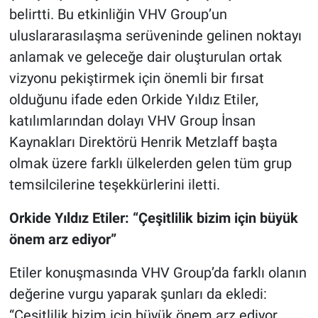
belirtti. Bu etkinliğin VHV Group’un
uluslararasılaşma serüveninde gelinen noktayı
anlamak ve geleceğe dair oluşturulan ortak
vizyonu pekiştirmek için önemli bir fırsat
olduğunu ifade eden Orkide Yıldız Etiler,
katılımlarından dolayı VHV Group İnsan
Kaynakları Direktörü Henrik Metzlaff başta
olmak üzere farklı ülkelerden gelen tüm grup
temsilcilerine teşekkürlerini iletti.
Orkide Yıldız Etiler: “Çeşitlilik bizim için büyük
önem arz ediyor”
Etiler konuşmasında VHV Group’da farklı olanın
değerine vurgu yaparak şunları da ekledi:
“Çeşitlilik bizim için büyük önem arz ediyor.