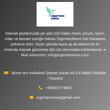
İnternet portalımızda yer alan tüm haber metni, yorum, resim,
video ve benzeri içeriğin hakları SigortamNews-Veli Karadeniz
şirketine aittir. Hiçbir şekilde basılı ya da elektronik bir
ortamda, kaynak gösterilse bile izin alınmadan kullanılamaz. e-
Mail Adresimiz:
info@sigortamnews.com
Murat reis mahallesi Şetaret sokak no:3/4 34664 Üsküdar
/ İstanbul
+905522119853
sigortamnews@gmail.com