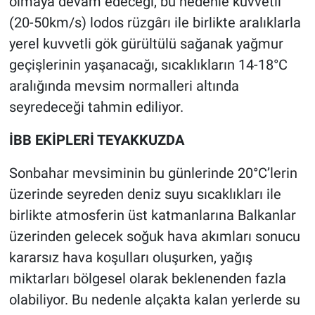
olmaya devam edeceği, bu nedenle kuvvetli
(20-50km/s) lodos rüzgârı ile birlikte aralıklarla
yerel kuvvetli gök gürültülü sağanak yağmur
geçişlerinin yaşanacağı, sıcaklıkların 14-18°C
aralığında mevsim normalleri altında
seyredeceği tahmin ediliyor.
İBB EKİPLERİ TEYAKKUZDA
Sonbahar mevsiminin bu günlerinde 20°C’lerin
üzerinde seyreden deniz suyu sıcaklıkları ile
birlikte atmosferin üst katmanlarına Balkanlar
üzerinden gelecek soğuk hava akımları sonucu
kararsız hava koşulları oluşurken, yağış
miktarları bölgesel olarak beklenenden fazla
olabiliyor. Bu nedenle alçakta kalan yerlerde su