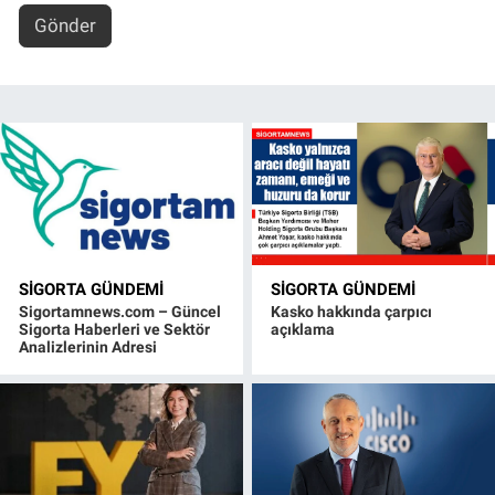
Gönder
SIGORTA GÜNDEMI
SIGORTA GÜNDEMI
Sigortamnews.com – Güncel
Kasko hakkında çarpıcı
Sigorta Haberleri ve Sektör
açıklama
Analizlerinin Adresi