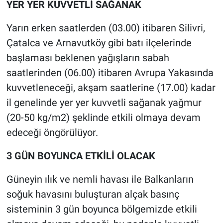
YER YER KUVVETLİ SAĞANAK
Yarın erken saatlerden (03.00) itibaren Silivri,
Çatalca ve Arnavutköy gibi batı ilçelerinde
başlaması beklenen yağışların sabah
saatlerinden (06.00) itibaren Avrupa Yakasında
kuvvetleneceği, akşam saatlerine (17.00) kadar
il genelinde yer yer kuvvetli sağanak yağmur
(20-50 kg/m2) şeklinde etkili olmaya devam
edeceği öngörülüyor.
3 GÜN BOYUNCA ETKİLİ OLACAK
Güneyin ılık ve nemli havası ile Balkanların
soğuk havasını buluşturan alçak basınç
sisteminin 3 gün boyunca bölgemizde etkili