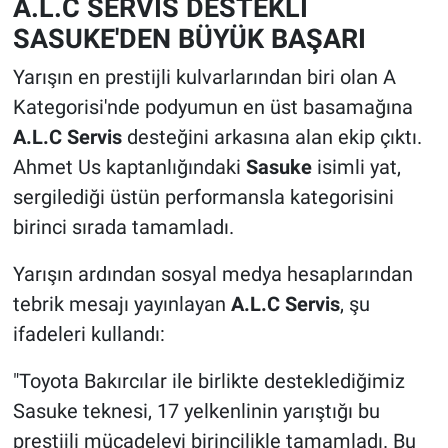
A.L.C SERVİS DESTEKLİ
SASUKE'DEN BÜYÜK BAŞARI
Yarışın en prestijli kulvarlarından biri olan A
Kategorisi'nde podyumun en üst basamağına
A.L.C Servis
desteğini arkasına alan ekip çıktı.
Ahmet Us kaptanlığındaki
Sasuke
isimli yat,
sergilediği üstün performansla kategorisini
birinci sırada tamamladı.
Yarışın ardından sosyal medya hesaplarından
tebrik mesajı yayınlayan
A.L.C Servis
, şu
ifadeleri kullandı:
"Toyota Bakırcılar ile birlikte desteklediğimiz
Sasuke teknesi, 17 yelkenlinin yarıştığı bu
prestijli mücadeleyi birincilikle tamamladı. Bu