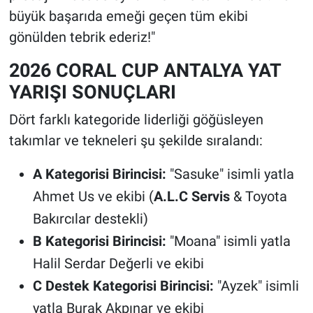
büyük başarıda emeği geçen tüm ekibi
gönülden tebrik ederiz!"
2026 CORAL CUP ANTALYA YAT
YARIŞI SONUÇLARI
Dört farklı kategoride liderliği göğüsleyen
takımlar ve tekneleri şu şekilde sıralandı:
A Kategorisi Birincisi:
"Sasuke" isimli yatla
Ahmet Us ve ekibi (
A.L.C Servis
& Toyota
Bakırcılar destekli)
B Kategorisi Birincisi:
"Moana" isimli yatla
Halil Serdar Değerli ve ekibi
C Destek Kategorisi Birincisi:
"Ayzek" isimli
yatla Burak Akpınar ve ekibi