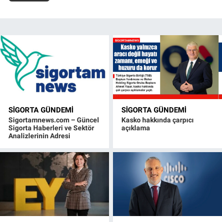
SIGORTA GÜNDEMI
SIGORTA GÜNDEMI
Sigortamnews.com – Güncel
Kasko hakkında çarpıcı
Sigorta Haberleri ve Sektör
açıklama
Analizlerinin Adresi