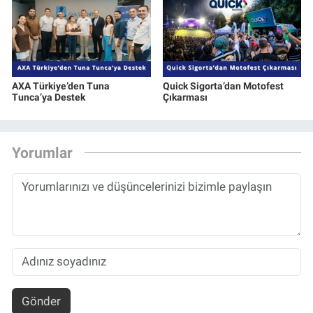
AXA Türkiye’den Tuna
Quick Sigorta’dan Motofest
Tunca’ya Destek
Çıkarması
Yorumlar
Gönder