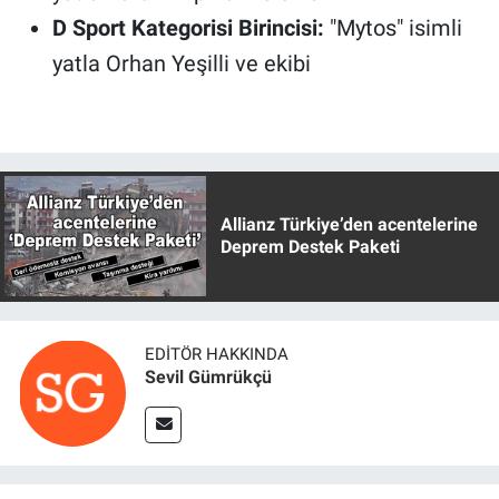
D Sport Kategorisi Birincisi:
"Mytos" isimli
yatla Orhan Yeşilli ve ekibi
Allianz Türkiye’den acentelerine
Deprem Destek Paketi
EDITÖR HAKKINDA
Sevil Gümrükçü