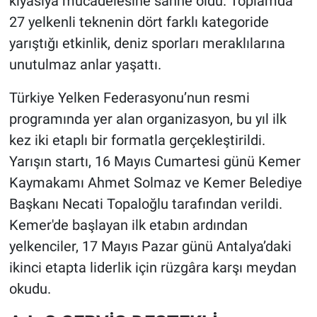
kıyasıya mücadelesine sahne oldu. Toplamda
27 yelkenli teknenin dört farklı kategoride
yarıştığı etkinlik, deniz sporları meraklılarına
unutulmaz anlar yaşattı.
Türkiye Yelken Federasyonu’nun resmi
programında yer alan organizasyon, bu yıl ilk
kez iki etaplı bir formatla gerçekleştirildi.
Yarışın startı, 16 Mayıs Cumartesi günü Kemer
Kaymakamı Ahmet Solmaz ve Kemer Belediye
Başkanı Necati Topaloğlu tarafından verildi.
Kemer'de başlayan ilk etabın ardından
yelkenciler, 17 Mayıs Pazar günü Antalya’daki
ikinci etapta liderlik için rüzgâra karşı meydan
okudu.