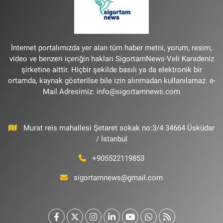
İnternet portalımızda yer alan tüm haber metni, yorum, resim,
video ve benzeri içeriğin hakları SigortamNews-Veli Karadeniz
şirketine aittir. Hiçbir şekilde basılı ya da elektronik bir
ortamda, kaynak gösterilse bile izin alınmadan kullanılamaz. e-
Mail Adresimiz:
info@sigortamnews.com
Murat reis mahallesi Şetaret sokak no:3/4 34664 Üsküdar
/ İstanbul
+905522119853
sigortamnews@gmail.com