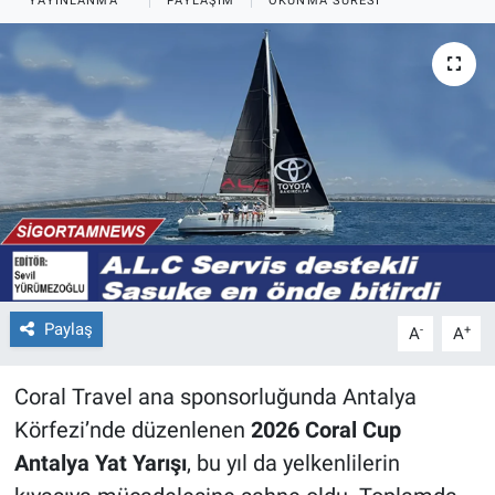
YAYINLANMA
PAYLAŞIM
OKUNMA SÜRESI
Paylaş
-
+
A
A
Coral Travel ana sponsorluğunda Antalya
Körfezi’nde düzenlenen
2026 Coral Cup
Antalya Yat Yarışı
, bu yıl da yelkenlilerin