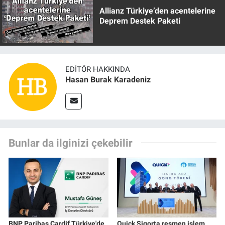
Allianz Türkiye’den acentelerine
Deprem Destek Paketi
EDITÖR HAKKINDA
Hasan Burak Karadeniz
Bunlar da ilginizi çekebilir
BNP Paribas Cardif Türkiye'de
Quick Sigorta resmen işlem