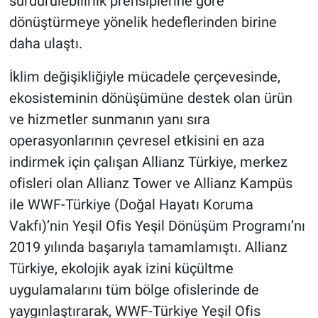
sürdürülebilirlik prensiplerine göre
dönüştürmeye yönelik hedeflerinden birine
daha ulaştı.
İklim değişikliğiyle mücadele çerçevesinde,
ekosisteminin dönüşümüne destek olan ürün
ve hizmetler sunmanın yanı sıra
operasyonlarının çevresel etkisini en aza
indirmek için çalışan Allianz Türkiye, merkez
ofisleri olan Allianz Tower ve Allianz Kampüs
ile WWF-Türkiye (Doğal Hayatı Koruma
Vakfı)’nin Yeşil Ofis Yeşil Dönüşüm Programı’nı
2019 yılında başarıyla tamamlamıştı. Allianz
Türkiye, ekolojik ayak izini küçültme
uygulamalarını tüm bölge ofislerinde de
yaygınlaştırarak, WWF-Türkiye Yeşil Ofis