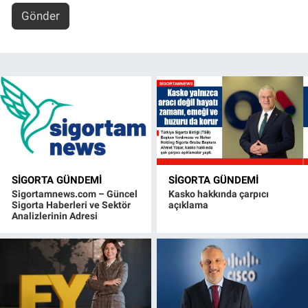
Gönder
SIGORTA GÜNDEMI
SIGORTA GÜNDEMI
Sigortamnews.com – Güncel
Kasko hakkında çarpıcı
Sigorta Haberleri ve Sektör
açıklama
Analizlerinin Adresi