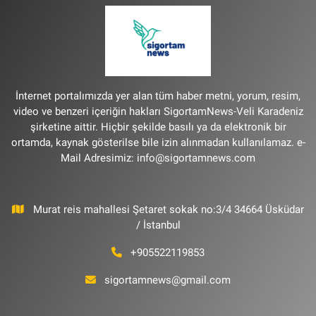
İnternet portalımızda yer alan tüm haber metni, yorum, resim,
video ve benzeri içeriğin hakları SigortamNews-Veli Karadeniz
şirketine aittir. Hiçbir şekilde basılı ya da elektronik bir
ortamda, kaynak gösterilse bile izin alınmadan kullanılamaz. e-
Mail Adresimiz:
info@sigortamnews.com
Murat reis mahallesi Şetaret sokak no:3/4 34664 Üsküdar
/ İstanbul
+905522119853
sigortamnews@gmail.com