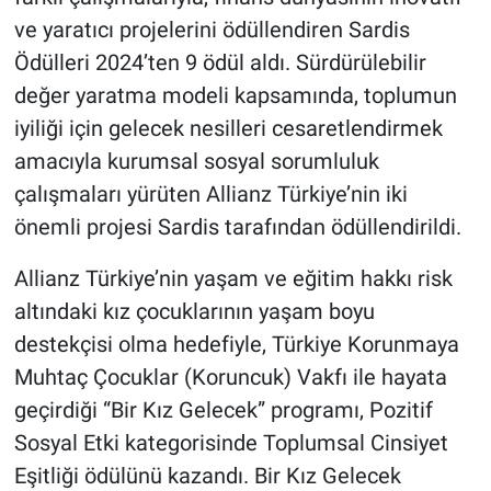
ve yaratıcı projelerini ödüllendiren Sardis
Ödülleri 2024’ten 9 ödül aldı. Sürdürülebilir
değer yaratma modeli kapsamında, toplumun
iyiliği için gelecek nesilleri cesaretlendirmek
amacıyla kurumsal sosyal sorumluluk
çalışmaları yürüten Allianz Türkiye’nin iki
önemli projesi Sardis tarafından ödüllendirildi.
Allianz Türkiye’nin yaşam ve eğitim hakkı risk
altındaki kız çocuklarının yaşam boyu
destekçisi olma hedefiyle, Türkiye Korunmaya
Muhtaç Çocuklar (Koruncuk) Vakfı ile hayata
geçirdiği “Bir Kız Gelecek” programı, Pozitif
Sosyal Etki kategorisinde Toplumsal Cinsiyet
Eşitliği ödülünü kazandı. Bir Kız Gelecek