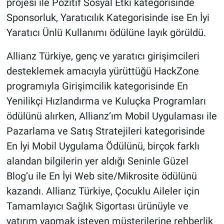
projesi ile Pozitif Sosyal Etki kategorisinde
Sponsorluk, Yaratıcılık Kategorisinde ise En İyi
Yaratıcı Ünlü Kullanımı ödülüne layık görüldü.
Allianz Türkiye, genç ve yaratıcı girişimcileri
desteklemek amacıyla yürüttüğü HackZone
programıyla Girişimcilik kategorisinde En
Yenilikçi Hızlandırma ve Kuluçka Programları
ödülünü alırken, Allianz’ım Mobil Uygulaması ile
Pazarlama ve Satış Stratejileri kategorisinde
En İyi Mobil Uygulama Ödülünü, birçok farklı
alandan bilgilerin yer aldığı Seninle Güzel
Blog’u ile En İyi Web site/Mikrosite ödülünü
kazandı. Allianz Türkiye, Çocuklu Aileler için
Tamamlayıcı Sağlık Sigortası ürünüyle ve
yatırım yapmak isteyen müşterilerine rehberlik