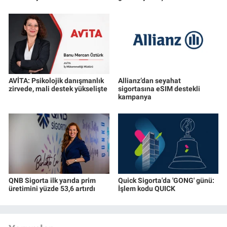
AVİTA: Psikolojik danışmanlık
Allianz’dan seyahat
zirvede, mali destek yükselişte
sigortasına eSIM destekli
kampanya
QNB Sigorta ilk yarıda prim
Quick Sigorta'da 'GONG' günü:
üretimini yüzde 53,6 artırdı
İşlem kodu QUICK