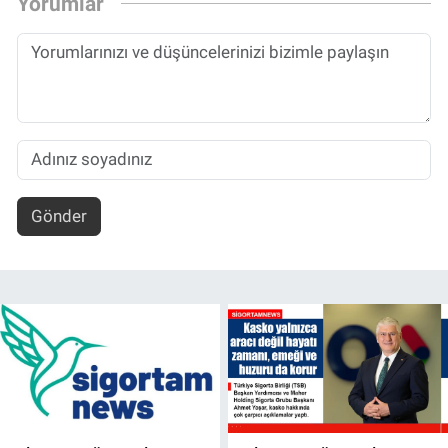
Yorumlar
Gönder