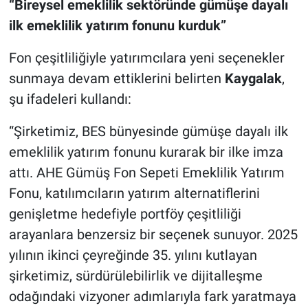
“Bireysel emeklilik sektöründe gümüşe dayalı
ilk emeklilik yatırım fonunu kurduk”
Fon çeşitliliğiyle yatırımcılara yeni seçenekler
sunmaya devam ettiklerini belirten
Kaygalak
,
şu ifadeleri kullandı:
“Şirketimiz, BES bünyesinde gümüşe dayalı ilk
emeklilik yatırım fonunu kurarak bir ilke imza
attı. AHE Gümüş Fon Sepeti Emeklilik Yatırım
Fonu, katılımcıların yatırım alternatiflerini
genişletme hedefiyle portföy çeşitliliği
arayanlara benzersiz bir seçenek sunuyor. 2025
yılının ikinci çeyreğinde 35. yılını kutlayan
şirketimiz, sürdürülebilirlik ve dijitalleşme
odağındaki vizyoner adımlarıyla fark yaratmaya