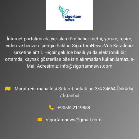
İnternet portalımızda yer alan tüm haber metni, yorum, resim,
video ve benzeri içeriğin hakları SigortamNews-Veli Karadeniz
şirketine aittir. Hiçbir şekilde basılı ya da elektronik bir
ortamda, kaynak gösterilse bile izin alınmadan kullanılamaz. e-
Mail Adresimiz:
info@sigortamnews.com
Murat reis mahallesi Şetaret sokak no:3/4 34664 Üsküdar
/ İstanbul
+905522119853
sigortamnews@gmail.com