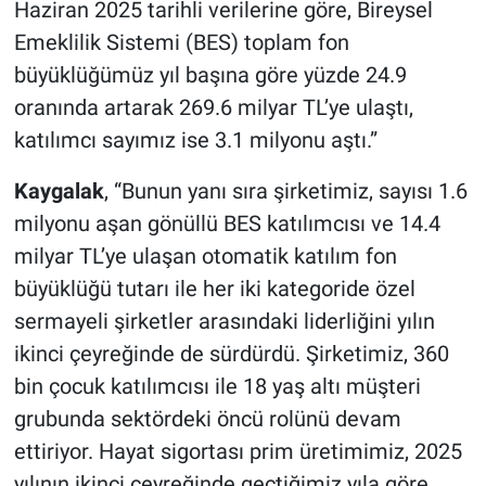
Haziran 2025 tarihli verilerine göre, Bireysel
Emeklilik Sistemi (BES) toplam fon
büyüklüğümüz yıl başına göre yüzde 24.9
oranında artarak 269.6 milyar TL’ye ulaştı,
katılımcı sayımız ise 3.1 milyonu aştı.”
Kaygalak
, “Bunun yanı sıra şirketimiz, sayısı 1.6
milyonu aşan gönüllü BES katılımcısı ve 14.4
milyar TL’ye ulaşan otomatik katılım fon
büyüklüğü tutarı ile her iki kategoride özel
sermayeli şirketler arasındaki liderliğini yılın
ikinci çeyreğinde de sürdürdü. Şirketimiz, 360
bin çocuk katılımcısı ile 18 yaş altı müşteri
grubunda sektördeki öncü rolünü devam
ettiriyor. Hayat sigortası prim üretimimiz, 2025
yılının ikinci çeyreğinde geçtiğimiz yıla göre