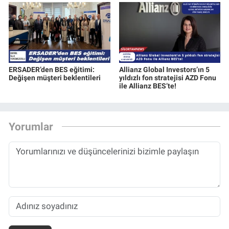
ERSADER’den BES eğitimi:
Allianz Global Investors’ın 5
Değişen müşteri beklentileri
yıldızlı fon stratejisi AZD Fonu
ile Allianz BES’te!
Yorumlar