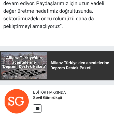
devam ediyor. Paydaşlarımız için uzun vadeli
değer üretme hedefimiz doğrultusunda,
sektörümüzdeki öncü rolümüzü daha da
pekiştirmeyi amaçlıyoruz”.
Allianz Türkiye’den acentelerine
Deprem Destek Paketi
EDITÖR HAKKINDA
Sevil Gümrükçü