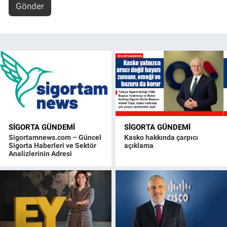
Gönder
SIGORTA GÜNDEMI
SIGORTA GÜNDEMI
Sigortamnews.com – Güncel
Kasko hakkında çarpıcı
Sigorta Haberleri ve Sektör
açıklama
Analizlerinin Adresi