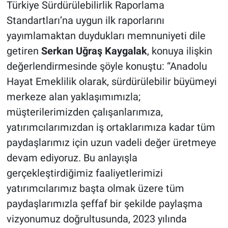
Türkiye Sürdürülebilirlik Raporlama
Standartları’na uygun ilk raporlarını
yayımlamaktan duydukları memnuniyeti dile
getiren
Serkan Uğraş Kaygalak
, konuya ilişkin
değerlendirmesinde şöyle konuştu: “Anadolu
Hayat Emeklilik olarak, sürdürülebilir büyümeyi
merkeze alan yaklaşımımızla;
müşterilerimizden çalışanlarımıza,
yatırımcılarımızdan iş ortaklarımıza kadar tüm
paydaşlarımız için uzun vadeli değer üretmeye
devam ediyoruz. Bu anlayışla
gerçekleştirdiğimiz faaliyetlerimizi
yatırımcılarımız başta olmak üzere tüm
paydaşlarımızla şeffaf bir şekilde paylaşma
vizyonumuz doğrultusunda, 2023 yılında