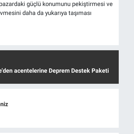
in pazardaki güçlü konumunu pekiştirmesi ve
m ivmesini daha da yukarıya taşıması
ye’den acentelerine Deprem Destek Paketi
niz