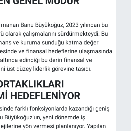
EN GENEL MÜDÜR
tırmanan Banu Büyükoğuz, 2023 yılından bu
ü olarak çalışmalarını sürdürmekteydi. Bu
ormans ve kuruma sunduğu katma değer
sinde ve finansal hedeflerine ulaşmasında
 altında edindiği bu derin finansal ve
i üst düzey liderlik görevine taşıdı.
ORTAKLIKLARI
Mİ HEDEFLENİYOR
inde farklı fonksiyonlarda kazandığı geniş
u Büyükoğuz’un, yeni dönemde iş
tejilerine yön vermesi planlanıyor. Yapılan