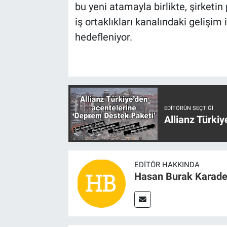
bu yeni atamayla birlikte, şirket
iş ortaklıkları kanalındaki gelişi
hedefleniyor.
EDITÖRÜN SEÇTIĞI
Allianz Türki
EDITÖR HAKKINDA
Hasan Burak Karade