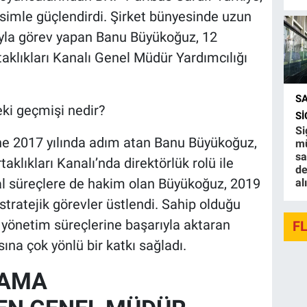
simle güçlendirdi. Şirket bünyesinde uzun
rıyla görev yapan Banu Büyükoğuz, 12
rtaklıkları Kanalı Genel Müdür Yardımcılığı
S
ki geçmişi nedir?
S
Si
ine 2017 yılında adım atan Banu Büyükoğuz,
mü
sa
taklıkları Kanalı’nda direktörlük rolü ile
de
sal süreçlere de hakim olan Büyükoğuz, 2019
al
 stratejik görevler üstlendi. Sahip olduğu
 yönetim süreçlerine başarıyla aktaran
F
ına çok yönlü bir katkı sağladı.
LAMA