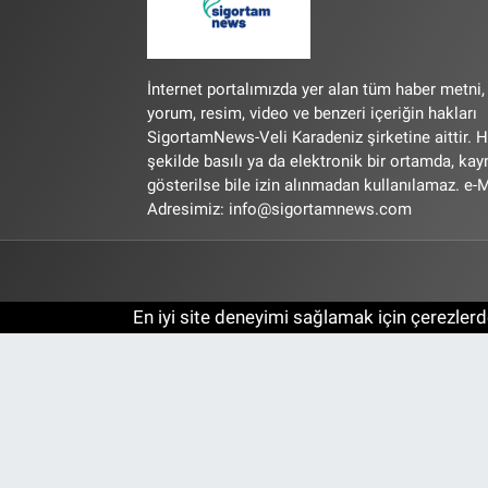
İnternet portalımızda yer alan tüm haber metni,
yorum, resim, video ve benzeri içeriğin hakları
SigortamNews-Veli Karadeniz şirketine aittir. H
şekilde basılı ya da elektronik bir ortamda, ka
gösterilse bile izin alınmadan kullanılamaz. e-M
Adresimiz:
info@sigortamnews.com
En iyi site deneyimi sağlamak için çerezlerde