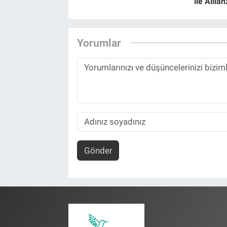
ile Allia
Yorumlar
Gönder