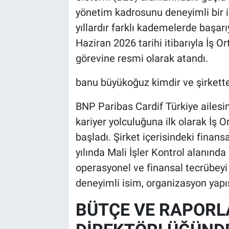
yönetim kadrosunu deneyimli bir i
yıllardır farklı kademelerde başa
Haziran 2026 tarihi itibarıyla İş O
görevine resmi olarak atandı.
banu büyükoğuz kimdir ve şirkette
BNP Paribas Cardif Türkiye ailes
kariyer yolculuğuna ilk olarak İş Or
başladı. Şirket içerisindeki finan
yılında Mali İşler Kontrol alanında
operasyonel ve finansal tecrübeyi
deneyimli isim, organizasyon yapıs
BÜTÇE VE RAPOR