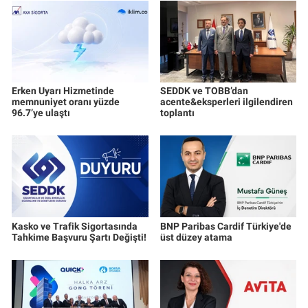
Erken Uyarı Hizmetinde
SEDDK ve TOBB’dan
memnuniyet oranı yüzde
acente&eksperleri ilgilendiren
96.7’ye ulaştı
toplantı
Kasko ve Trafik Sigortasında
BNP Paribas Cardif Türkiye'de
Tahkime Başvuru Şartı Değişti!
üst düzey atama