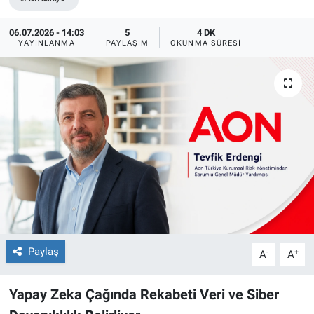
06.07.2026 - 14:03
5
4 DK
YAYINLANMA
PAYLAŞIM
OKUNMA SÜRESI
Paylaş
-
+
A
A
Yapay Zeka Çağında Rekabeti Veri ve Siber