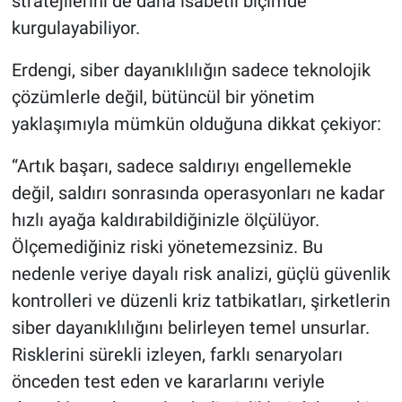
stratejilerini de daha isabetli biçimde
kurgulayabiliyor.
Erdengi, siber dayanıklılığın sadece teknolojik
çözümlerle değil, bütüncül bir yönetim
yaklaşımıyla mümkün olduğuna dikkat çekiyor:
“Artık başarı, sadece saldırıyı engellemekle
değil, saldırı sonrasında operasyonları ne kadar
hızlı ayağa kaldırabildiğinizle ölçülüyor.
Ölçemediğiniz riski yönetemezsiniz. Bu
nedenle veriye dayalı risk analizi, güçlü güvenlik
kontrolleri ve düzenli kriz tatbikatları, şirketlerin
siber dayanıklılığını belirleyen temel unsurlar.
Risklerini sürekli izleyen, farklı senaryoları
önceden test eden ve kararlarını veriyle