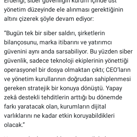
Erdengi, siber güvenliğin kurum içinde üst
yönetim düzeyinde ele alınması gerektiğinin
altını çizerek şöyle devam ediyor:
“Bugün tek bir siber saldırı, şirketlerin
bilançosunu, marka itibarını ve yatırımcı
güvenini aynı anda sarsabiliyor. Bu yüzden siber
güvenlik, sadece teknoloji ekiplerinin yönettiği
operasyonel bir dosya olmaktan çıktı; CEO’ların
ve yönetim kurullarının doğrudan sahiplenmesi
gereken stratejik bir konuya dönüştü. Yapay
zekâ destekli tehditlerin arttığı bu dönemde
farkı yaratacak olan, kurumların dijital
varlıklarını ne kadar etkin koruyabildikleri
olacak.”