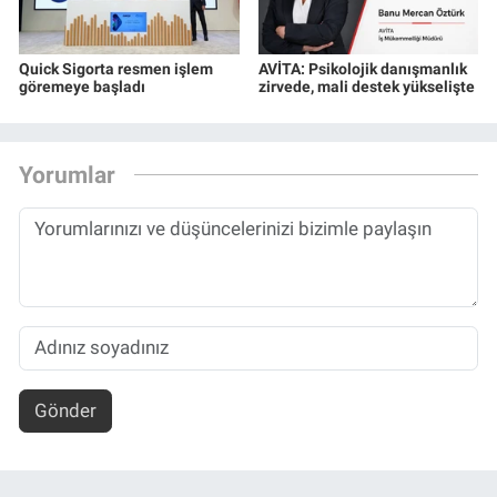
Quick Sigorta resmen işlem
AVİTA: Psikolojik danışmanlık
göremeye başladı
zirvede, mali destek yükselişte
Yorumlar
Gönder