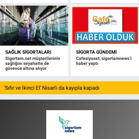
SAĞLIK SIGORTALARI
SIGORTA GÜNDEMI
Sigortam.net müşterilerinin
Cafesiyaset, sigortamnews’i
sağlığını seyahatte de
haber yaptı
güvence altına alıyor
‘Sıfır ve İkinci El’ Nisan’ı da kayıpla kapadı