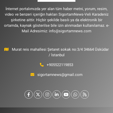
İnternet portalımızda yer alan tüm haber metni, yorum, resim,
video ve benzeri içeriğin hakları SigortamNews-Veli Karadeniz
şirketine aittir. Hiçbir şekilde basılı ya da elektronik bir
ortamda, kaynak gösterilse bile izin alınmadan kullanılamaz. e-
Mail Adresimiz:
info@sigortamnews.com
Murat reis mahallesi Şetaret sokak no:3/4 34664 Üsküdar
/ İstanbul
+905522119853
sigortamnews@gmail.com