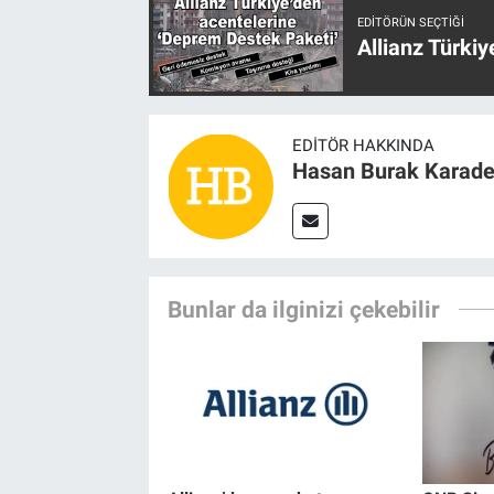
EDITÖRÜN SEÇTIĞI
Allianz Türki
EDITÖR HAKKINDA
Hasan Burak Karade
Bunlar da ilginizi çekebilir