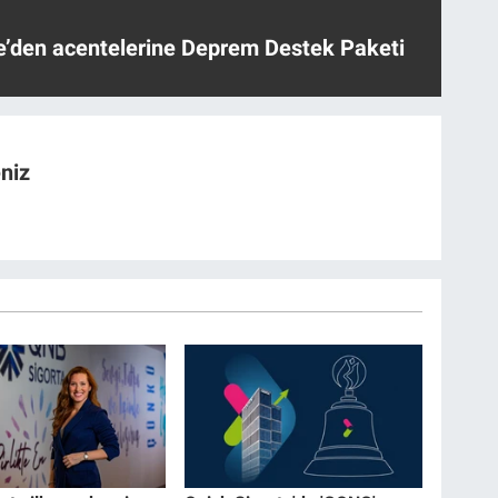
ye’den acentelerine Deprem Destek Paketi
niz