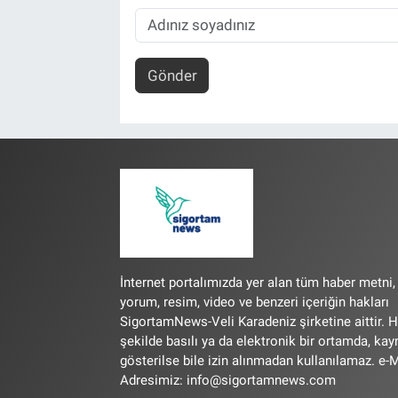
Gönder
İnternet portalımızda yer alan tüm haber metni,
yorum, resim, video ve benzeri içeriğin hakları
SigortamNews-Veli Karadeniz şirketine aittir. H
şekilde basılı ya da elektronik bir ortamda, ka
gösterilse bile izin alınmadan kullanılamaz. e-M
Adresimiz:
info@sigortamnews.com