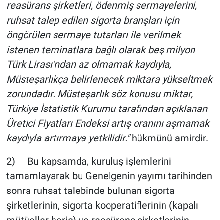
reasürans şirketleri, ödenmiş sermayelerini,
ruhsat talep edilen sigorta branşları için
öngörülen sermaye tutarları ile verilmek
istenen teminatlara bağlı olarak beş milyon
Türk Lirası’ndan az olmamak kaydıyla,
Müsteşarlıkça belirlenecek miktara yükseltmek
zorundadır. Müsteşarlık söz konusu miktar,
Türkiye İstatistik Kurumu tarafından açıklanan
Üretici Fiyatları Endeksi artış oranını aşmamak
kaydıyla artırmaya yetkilidir."
hükmünü amirdir.
2) Bu kapsamda, kuruluş işlemlerini
tamamlayarak bu Genelgenin yayımı tarihinden
sonra ruhsat talebinde bulunan sigorta
şirketlerinin, sigorta kooperatiflerinin (kapalı
mütüeller hariç) ve reasürans şirketlerinin