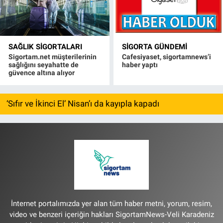
SAĞLIK SIGORTALARI
SIGORTA GÜNDEMI
Sigortam.net müşterilerinin
Cafesiyaset, sigortamnews’i
sağlığını seyahatte de
haber yaptı
güvence altına alıyor
‘Sıfır ve İkinci El’ Nisan’ı da kayıpla kapadı
İnternet portalımızda yer alan tüm haber metni, yorum, resim,
video ve benzeri içeriğin hakları SigortamNews-Veli Karadeniz