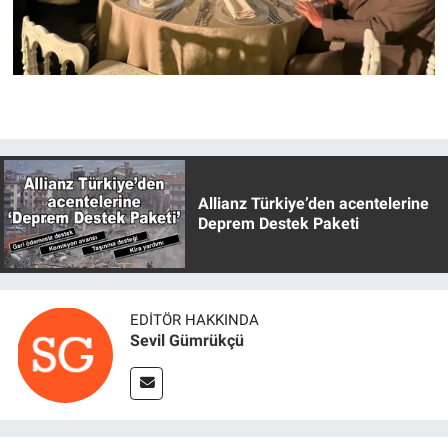
Allianz Türkiye’den acentelerine
Deprem Destek Paketi
EDITÖR HAKKINDA
Sevil Gümrükçü