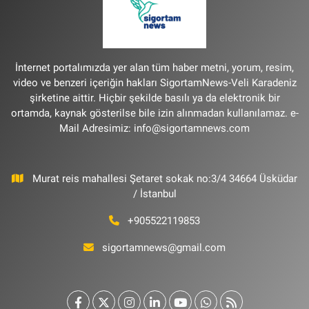
İnternet portalımızda yer alan tüm haber metni, yorum, resim,
video ve benzeri içeriğin hakları SigortamNews-Veli Karadeniz
şirketine aittir. Hiçbir şekilde basılı ya da elektronik bir
ortamda, kaynak gösterilse bile izin alınmadan kullanılamaz. e-
Mail Adresimiz:
info@sigortamnews.com
Murat reis mahallesi Şetaret sokak no:3/4 34664 Üsküdar
/ İstanbul
+905522119853
sigortamnews@gmail.com