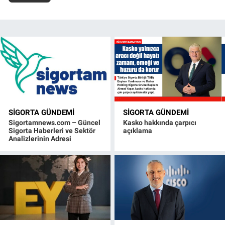
SIGORTA GÜNDEMI
SIGORTA GÜNDEMI
Sigortamnews.com – Güncel
Kasko hakkında çarpıcı
Sigorta Haberleri ve Sektör
açıklama
Analizlerinin Adresi