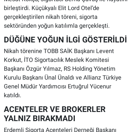
birleştirdi. Küçükyalı Elit Lord Otel’de
gerçekleştirilen nikah töreni, sigorta
sektöründen yoğun katılımla gerçekleşti.
DÜĞÜNE YOĞUN İLGİ GÖSTERİLDİ
Nikah törenine TOBB SAİK Başkanı Levent
Korkut, İTO Sigortacılık Meslek Komitesi
Başkanı Özgür Yılmaz, RS Holding Yönetim
Kurulu Başkanı Ünal Ünaldı ve Allianz Türkiye
Genel Müdür Yardımcısı Ertuğrul Yücenur
katıldı.
ACENTELER VE BROKERLER
YALNIZ BIRAKMADI
Erdemli Sigorta Acenteleri Derneği Başkanı