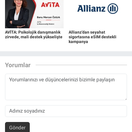
AVİTA: Psikolojik danışmanlık
Allianz’dan seyahat
zirvede, mali destek yükselişte
sigortasına eSIM destekli
kampanya
Yorumlar
Gönder