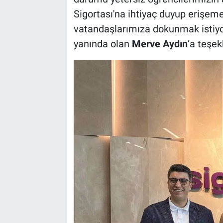
Sigortası'na ihtiyaç duyup erişem
vatandaşlarımıza dokunmak istiyor
yanında olan
Merve Aydın
’a teşek