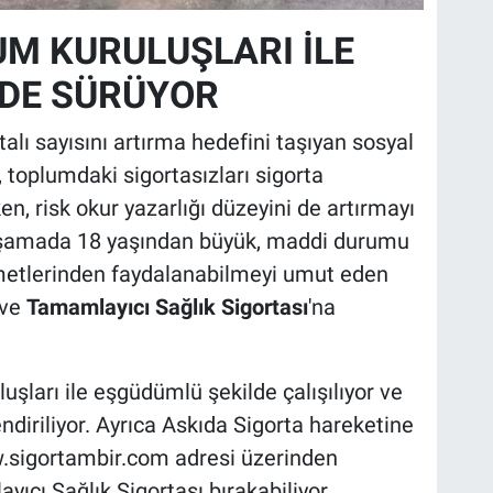
UM KURULUŞLARI İLE
DE SÜRÜYOR
ortalı sayısını artırma hedefini taşıyan sosyal
 toplumdaki sigortasızları sigorta
, risk okur yazarlığı düzeyini de artırmayı
 aşamada 18 yaşından büyük, maddi durumu
zmetlerinden faydalanabilmeyi umut eden
 ve
Tamamlayıcı Sağlık Sigortası
'na
uşları ile eşgüdümlü şekilde çalışılıyor ve
ndiriliyor. Ayrıca Askıda Sigorta hareketine
.sigortambir.com adresi üzerinden
yıcı Sağlık Sigortası bırakabiliyor.