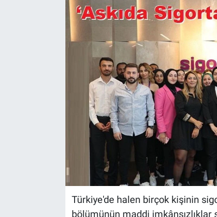
Türkiye'de halen birçok kişinin si
bölümünün maddi imkânsızlıklar s