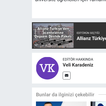
EDITÖRÜN SEÇTIĞI
Allianz Türki
EDITÖR HAKKINDA
Veli Karadeniz
Bunlar da ilginizi çekebilir