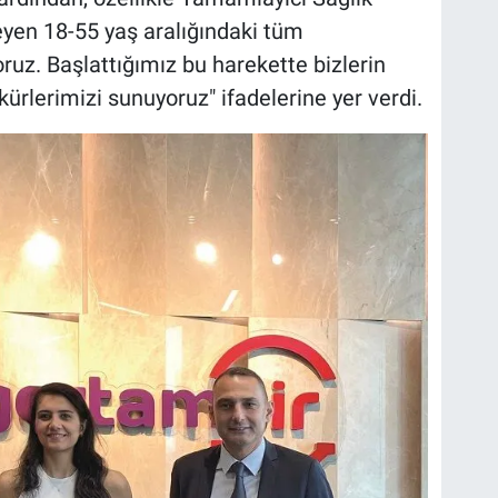
eyen 18-55 yaş aralığındaki tüm
uz. Başlattığımız bu harekette bizlerin
kürlerimizi sunuyoruz"
ifadelerine yer verdi.