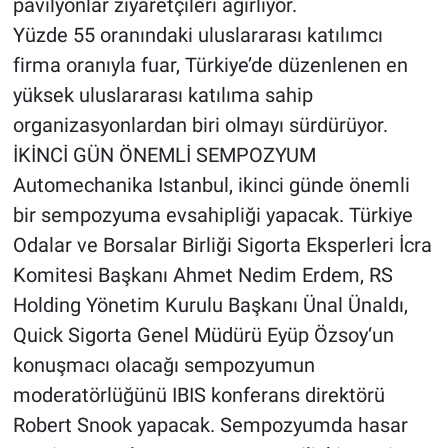
pavilyonlar ziyaretçileri ağırlıyor.
Yüzde 55 oranındaki uluslararası katılımcı
firma oranıyla fuar, Türkiye’de düzenlenen en
yüksek uluslararası katılıma sahip
organizasyonlardan biri olmayı sürdürüyor.
İKİNCİ GÜN ÖNEMLİ SEMPOZYUM
Automechanika Istanbul, ikinci günde önemli
bir sempozyuma evsahipliği yapacak. Türkiye
Odalar ve Borsalar Birliği Sigorta Eksperleri İcra
Komitesi Başkanı Ahmet Nedim Erdem, RS
Holding Yönetim Kurulu Başkanı Ünal Ünaldı,
Quick Sigorta Genel Müdürü Eyüp Özsoy‘un
konuşmacı olacağı sempozyumun
moderatörlüğünü IBIS konferans direktörü
Robert Snook yapacak. Sempozyumda hasar