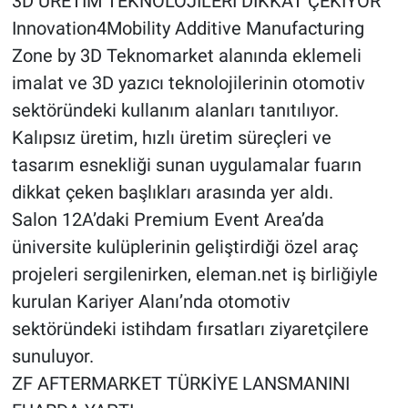
3D ÜRETİM TEKNOLOJİLERİ DİKKAT ÇEKİYOR
Innovation4Mobility Additive Manufacturing
Zone by 3D Teknomarket alanında eklemeli
imalat ve 3D yazıcı teknolojilerinin otomotiv
sektöründeki kullanım alanları tanıtılıyor.
Kalıpsız üretim, hızlı üretim süreçleri ve
tasarım esnekliği sunan uygulamalar fuarın
dikkat çeken başlıkları arasında yer aldı.
Salon 12A’daki Premium Event Area’da
üniversite kulüplerinin geliştirdiği özel araç
projeleri sergilenirken, eleman.net iş birliğiyle
kurulan Kariyer Alanı’nda otomotiv
sektöründeki istihdam fırsatları ziyaretçilere
sunuluyor.
ZF AFTERMARKET TÜRKİYE LANSMANINI