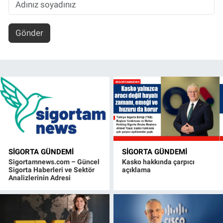
Gönder
SIGORTA GÜNDEMI
SIGORTA GÜNDEMI
Sigortamnews.com – Güncel
Kasko hakkında çarpıcı
Sigorta Haberleri ve Sektör
açıklama
Analizlerinin Adresi