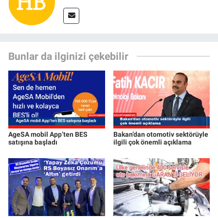
Bunlar da ilginizi çekebilir
AgeSA mobil App’ten BES
Bakan’dan otomotiv sektörüyle
satışına başladı
ilgili çok önemli açıklama