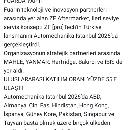
FUARDA YAPTI
Fuarın teknoloji ve inovasyon partnerleri
arasında yer alan ZF Aftermarket, ileri seviye
servis konsepti ZF [pro]Tech’in Türkiye
lansmanını Automechanika Istanbul 2026’da
gerçekleştirdi.
Organizasyonun stratejik partnerleri arasında
MAHLE, YANMAR, Hartridge, Bakırcı ve IBIS de
yer aldı.
ULUSLARARASI KATILIM ORANI YÜZDE 55’E
ULAŞTI
Automechanika Istanbul 2026’da ABD,
Almanya, Çin, Fas, Hindistan, Hong Kong,
İspanya, Güney Kore, Pakistan, Singapur ve
Tayvan başta olmak üzere birçok ülkeden