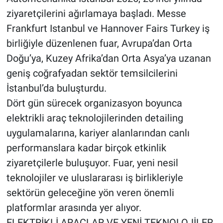
ziyaretçilerini ağırlamaya başladı. Messe
Frankfurt Istanbul ve Hannover Fairs Turkey iş
birliğiyle düzenlenen fuar, Avrupa’dan Orta
Doğu’ya, Kuzey Afrika’dan Orta Asya’ya uzanan
geniş coğrafyadan sektör temsilcilerini
İstanbul’da buluşturdu.
Dört gün sürecek organizasyon boyunca
elektrikli araç teknolojilerinden detailing
uygulamalarına, kariyer alanlarından canlı
performanslara kadar birçok etkinlik
ziyaretçilerle buluşuyor. Fuar, yeni nesil
teknolojiler ve uluslararası iş birlikleriyle
sektörün geleceğine yön veren önemli
platformlar arasında yer alıyor.
ELEKTRİKLİ ARAÇLAR VE YENİ TEKNOLOJİLER