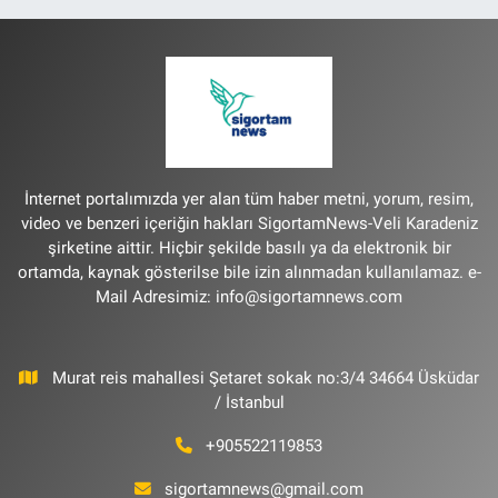
İnternet portalımızda yer alan tüm haber metni, yorum, resim,
video ve benzeri içeriğin hakları SigortamNews-Veli Karadeniz
şirketine aittir. Hiçbir şekilde basılı ya da elektronik bir
ortamda, kaynak gösterilse bile izin alınmadan kullanılamaz. e-
Mail Adresimiz:
info@sigortamnews.com
Murat reis mahallesi Şetaret sokak no:3/4 34664 Üsküdar
/ İstanbul
+905522119853
sigortamnews@gmail.com