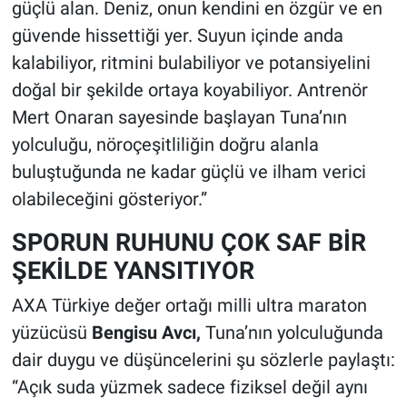
güçlü alan. Deniz, onun kendini en özgür ve en
güvende hissettiği yer. Suyun içinde anda
kalabiliyor, ritmini bulabiliyor ve potansiyelini
doğal bir şekilde ortaya koyabiliyor. Antrenör
Mert Onaran sayesinde başlayan Tuna’nın
yolculuğu, nöroçeşitliliğin doğru alanla
buluştuğunda ne kadar güçlü ve ilham verici
olabileceğini gösteriyor.”
SPORUN RUHUNU ÇOK SAF BİR
ŞEKİLDE YANSITIYOR
AXA Türkiye değer ortağı milli ultra maraton
yüzücüsü
Bengisu Avcı,
Tuna’nın yolculuğunda
dair duygu ve düşüncelerini şu sözlerle paylaştı:
“Açık suda yüzmek sadece fiziksel değil aynı