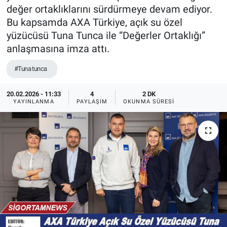
değer ortaklıklarını sürdürmeye devam ediyor.
Bu kapsamda AXA Türkiye, açık su özel
yüzücüsü Tuna Tunca ile “Değerler Ortaklığı”
anlaşmasına imza attı.
#Tuna tunca
20.02.2026 - 11:33
4
2 DK
YAYINLANMA
PAYLAŞIM
OKUNMA SÜRESI