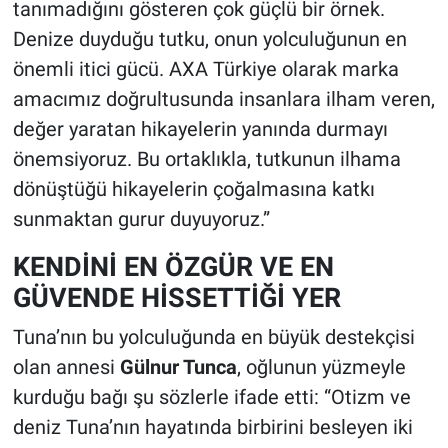
tanımadığını gösteren çok güçlü bir örnek.
Denize duyduğu tutku, onun yolculuğunun en
önemli itici gücü. AXA Türkiye olarak marka
amacımız doğrultusunda insanlara ilham veren,
değer yaratan hikayelerin yanında durmayı
önemsiyoruz. Bu ortaklıkla, tutkunun ilhama
dönüştüğü hikayelerin çoğalmasına katkı
sunmaktan gurur duyuyoruz.”
KENDİNİ EN ÖZGÜR VE EN
GÜVENDE HİSSETTİĞİ YER
Tuna’nın bu yolculuğunda en büyük destekçisi
olan annesi
Gülnur Tunca
, oğlunun yüzmeyle
kurduğu bağı şu sözlerle ifade etti: “Otizm ve
deniz Tuna’nın hayatında birbirini besleyen iki