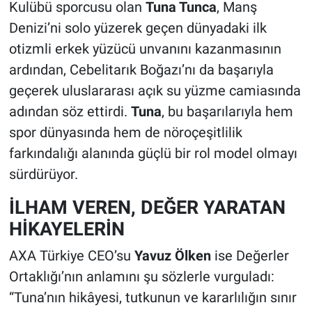
Kulübü sporcusu olan
Tuna Tunca
, Manş
Denizi’ni solo yüzerek geçen dünyadaki ilk
otizmli erkek yüzücü unvanını kazanmasının
ardından, Cebelitarık Boğazı’nı da başarıyla
geçerek uluslararası açık su yüzme camiasında
adından söz ettirdi.
Tuna
, bu başarılarıyla hem
spor dünyasında hem de nöroçeşitlilik
farkındalığı alanında güçlü bir rol model olmayı
sürdürüyor.
İLHAM VEREN, DEĞER YARATAN
HİKAYELERİN
AXA Türkiye CEO’su
Yavuz Ölken
ise Değerler
Ortaklığı’nın anlamını şu sözlerle vurguladı:
“Tuna’nın hikâyesi, tutkunun ve kararlılığın sınır