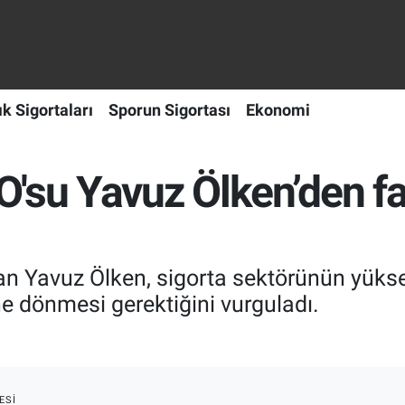
ık Sigortaları
Sporun Sigortası
Ekonomi
'su Yavuz Ölken’den fab
n Yavuz Ölken, sigorta sektörünün yüks
e dönmesi gerektiğini vurguladı.
ESI