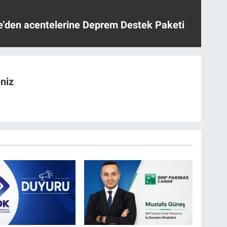
ye’den acentelerine Deprem Destek Paketi
niz