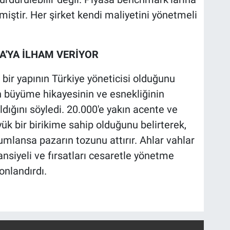
ştir. Her şirket kendi maliyetini yönetmeli
A'YA İLHAM VERİYOR
 bir yapının Türkiye yöneticisi olduğunu
in büyüme hikayesinin ve esnekliğinin
ldığını söyledi. 20.000'e yakın acente ve
ük bir birikime sahip olduğunu belirterek,
mlansa pazarın tozunu attırır. Ahlar vahlar
ansiyeli ve fırsatları cesaretle yönetme
nlandırdı.