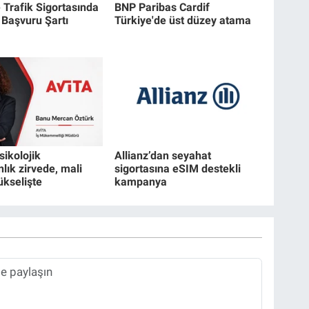
 Trafik Sigortasında
BNP Paribas Cardif
Başvuru Şartı
Türkiye'de üst düzey atama
sikolojik
Allianz’dan seyahat
lık zirvede, mali
sigortasına eSIM destekli
ükselişte
kampanya