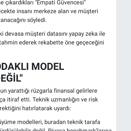
e çıkardıkları "Empati Güvencesi"
lecekte insanı merkeze alan ve müşteri
zanacağını söyledi.
ki devasa müşteri datasını yapay zeka ile
u tahmin ederek rekabette öne geçeceğini
ODAKLI MODEL
EĞİL"
n yarattığı rüzgarla finansal gelirlere
a itiraf etti. Teknik uzmanlığın ve risk
rektiğini hatırlatarak uyardı:
büyüme modelleri, buradan teknik tarafa
 sürdürülebilir değil. Piyasa benchmark’larına