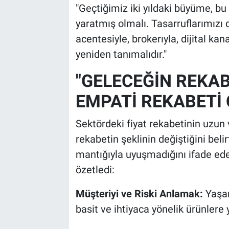
"Geçtiğimiz iki yıldaki büyüme, bu 
yaratmış olmalı. Tasarruflarımızı d
acentesiyle, brokerıyla, dijital ka
yeniden tanımalıdır."
"GELECEĞİN REKABE
EMPATİ REKABETİ
Sektördeki fiyat rekabetinin uzun 
rekabetin şeklinin değiştiğini belir
mantığıyla uyuşmadığını ifade ede
özetledi:
Müşteriyi ve Riski Anlamak:
Yaşam
basit ve ihtiyaca yönelik ürünlere 