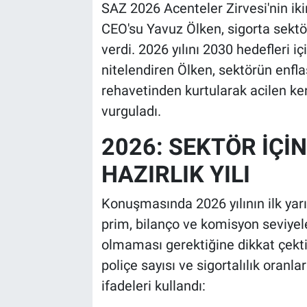
SAZ 2026 Acenteler Zirvesi'nin ik
CEO'su Yavuz Ölken, sigorta sekt
verdi. 2026 yılını 2030 hedefleri içi
nitelendiren Ölken, sektörün enfla
rehavetinden kurtularak acilen ke
vurguladı.
2026: SEKTÖR İÇİN
HAZIRLIK YILI
Konuşmasında 2026 yılının ilk yarı
prim, bilanço ve komisyon seviye
olmaması gerektiğine dikkat çekt
poliçe sayısı ve sigortalılık oranla
ifadeleri kullandı: