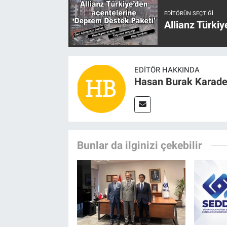
EDITÖRÜN SEÇTIĞI
Allianz Türki
EDITÖR HAKKINDA
Hasan Burak Karade
Bunlar da ilginizi çekebilir