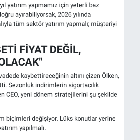
yıl yatırım yapmamız için yeterli baz
oğru ayırabiliyorsak, 2026 yılında
nalıyla tüm sektör yatırım yapmalı; müşteriyi
Tİ FİYAT DEĞİL,
 OLACAK"
vadede kaybettireceğinin altını çizen Ölken,
tti. Sezonluk indirimlerin sigortacılık
n CEO, yeni dönem stratejilerini şu şekilde
 biçimleri değişiyor. Lüks konutlar yerine
yatırım yapılmalı.