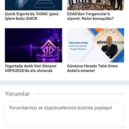
Quick Sigorta'da 'GONG' günü:
ESAD’dan Yorgancılar’a
İşlem kodu QUICK
ziyaret: Neler konuşuldu?
Sigortada Anlık Veri Dönemi
Güvence Hesabı Tahir Emre
USFK2026’da ele alınacak
Ardal'a emanet
Yorumlar