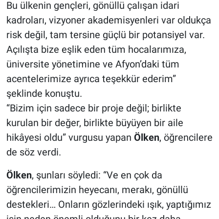
Bu ülkenin gençleri, gönüllü çalışan idari
kadroları, vizyoner akademisyenleri var oldukça
risk değil, tam tersine güçlü bir potansiyel var.
Açılışta bize eşlik eden tüm hocalarımıza,
üniversite yönetimine ve Afyon’daki tüm
acentelerimize ayrıca teşekkür ederim”
şeklinde konuştu.
“Bizim için sadece bir proje değil; birlikte
kurulan bir değer, birlikte büyüyen bir aile
hikâyesi oldu” vurgusu yapan
Ölken
, öğrencilere
de söz verdi.
Ölken
, şunları söyledi: “Ve en çok da
öğrencilerimizin heyecanı, merakı, gönüllü
destekleri… Onların gözlerindeki ışık, yaptığımız