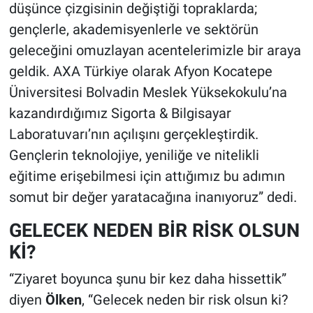
düşünce çizgisinin değiştiği topraklarda;
gençlerle, akademisyenlerle ve sektörün
geleceğini omuzlayan acentelerimizle bir araya
geldik. AXA Türkiye olarak Afyon Kocatepe
Üniversitesi Bolvadin Meslek Yüksekokulu’na
kazandırdığımız Sigorta & Bilgisayar
Laboratuvarı’nın açılışını gerçekleştirdik.
Gençlerin teknolojiye, yeniliğe ve nitelikli
eğitime erişebilmesi için attığımız bu adımın
somut bir değer yaratacağına inanıyoruz” dedi.
GELECEK NEDEN BİR RİSK OLSUN
Kİ?
“Ziyaret boyunca şunu bir kez daha hissettik”
diyen
Ölken
, “Gelecek neden bir risk olsun ki?