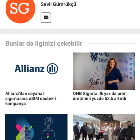
Sevil Gümrükçü
Bunlar da ilginizi çekebilir
Allianz’dan seyahat
QNB Sigorta ilk yarıda prim
sigortasına eSIM destekli
üretimini yüzde 53,6 artırdı
kampanya