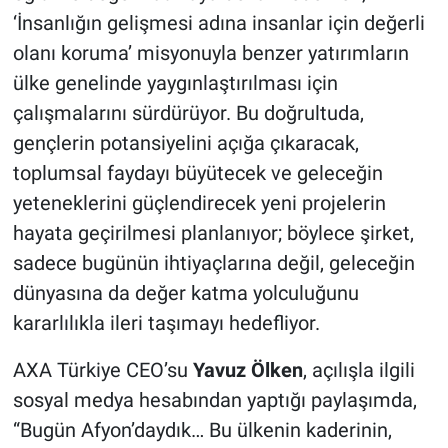
‘İnsanlığın gelişmesi adına insanlar için değerli
olanı koruma’ misyonuyla benzer yatırımların
ülke genelinde yaygınlaştırılması için
çalışmalarını sürdürüyor. Bu doğrultuda,
gençlerin potansiyelini açığa çıkaracak,
toplumsal faydayı büyütecek ve geleceğin
yeteneklerini güçlendirecek yeni projelerin
hayata geçirilmesi planlanıyor; böylece şirket,
sadece bugünün ihtiyaçlarına değil, geleceğin
dünyasına da değer katma yolculuğunu
kararlılıkla ileri taşımayı hedefliyor.
AXA Türkiye CEO’su
Yavuz Ölken
, açılışla ilgili
sosyal medya hesabından yaptığı paylaşımda,
“Bugün Afyon’daydık… Bu ülkenin kaderinin,