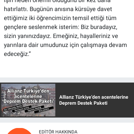
işin neden önemli olduğunu bir kez daha
hatırlattı. Bugünün anısına kürsüye davet
ettiğimiz iki öğrencimizin temsil ettiği tüm
gençlere seslenmek isterim: Biz buradayız,
sizin yanınızdayız. Emeğiniz, hayalleriniz ve
yarınlara dair umudunuz için çalışmaya devam
edeceğiz.”
Allianz Türkiye’den acentelerine
Deprem Destek Paketi
EDITÖR HAKKINDA