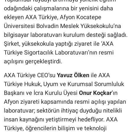
odağındaki çalışmalarına bir yenisini daha
ekleyen AXA Türkiye, Afyon Kocatepe
Üniversitesi Bolvadin Meslek Yüksekokulu’na
bilgisayar laboratuvarı kurulum desteği sağladı.
Şirket, yüksekokula yaptığı ziyaret ile ‘AXA
Türkiye Sigortacılık Laboratuvarı’nın resmi
açılışını gerçekleştirdi.
AXA Türkiye CEO’su
Yavuz Ölken
ile AXA
Türkiye Hukuk, Uyum ve Kurumsal Sorumluluk
Başkanı ve İcra Kurulu Üyesi
Onur Koçkar
’ın
Afyon ziyareti kapsamında resmi açılışı yapılan
laboratuvar; sektörün ihtiyaç duyduğu nitelikli
insan kaynağını yetiştirmeyi hedefliyor. AXA
Türkiye, öğrencilerin bilişim ve teknoloji