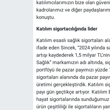
katılımcılarımızın bize olan güven
kadrolarımız ve diğer paydaşlarım
konuştu.
Katılım sigortacılığında lider
Katılım esaslı sağlık sigortaları al
ifade eden Sincek, “2024 yılında s
artışı kaydederek 1,5 milyar TL’ni
Sağlık” markamızın adı altında, s
portföyü ile pazar payımızı yüzde
sigortaları alanında da pazar pay
üretimi gerçekleştirdik. Katılım s
payı gün geçtikçe artıyor. Katılım 
hayat sigortalarında sunduğumuz f
ürün çeşitliliği ile sigortalıların 