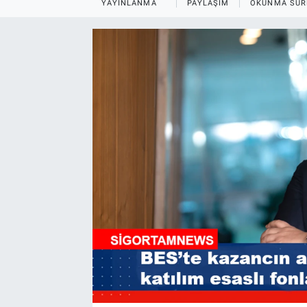
YAYINLANMA
PAYLAŞIM
OKUNMA SÜR