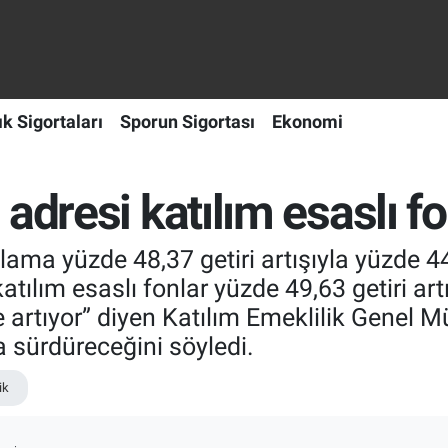
ık Sigortaları
Sporun Sigortası
Ekonomi
adresi katılım esaslı fo
alama yüzde 48,37 getiri artışıyla yüzde 4
ılım esaslı fonlar yüzde 49,63 getiri artış
çe artıyor” diyen Katılım Emeklilik Genel
da sürdüreceğini söyledi.
ik