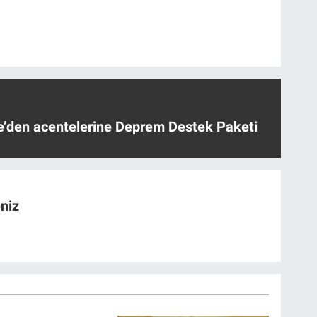
ye’den acentelerine Deprem Destek Paketi
niz