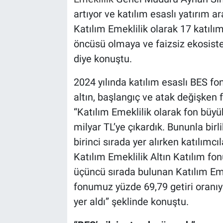
artıyor ve katılım esaslı yatırım ar
Katılım Emeklilik olarak 17 katıl
öncüsü olmaya ve faizsiz ekosist
diye konuştu.
2024 yılında katılım esaslı BES fo
altın, başlangıç ve atak değişken
“Katılım Emeklilik olarak fon büy
milyar TL’ye çıkardık. Bununla birli
birinci sırada yer alırken katılımc
Katılım Emeklilik Altın Katılım fo
üçüncü sırada bulunan Katılım Em
fonumuz yüzde 69,79 getiri oranıy
yer aldı” şeklinde konuştu.