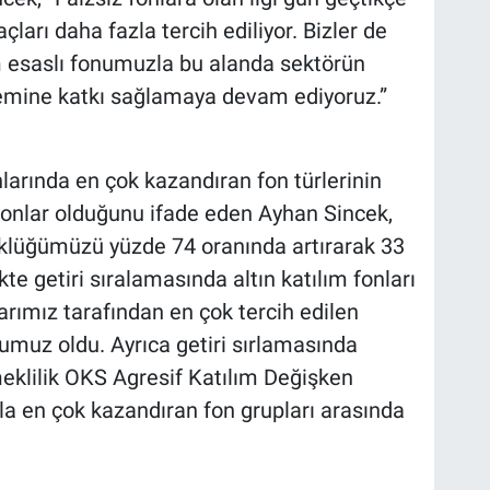
açları daha fazla tercih ediliyor. Bizler de
ım esaslı fonumuzla bu alanda sektörün
emine katkı sağlamaya devam ediyoruz.”
nlarında en çok kazandıran fon türlerinin
 fonlar olduğunu ifade eden Ayhan Sincek,
üklüğümüzü yüzde 74 oranında artırarak 33
kte getiri sıralamasında altın katılım fonları
ılarımız tarafından en çok tercih edilen
numuz oldu. Ayrıca getiri sırlamasında
eklilik OKS Agresif Katılım Değişken
la en çok kazandıran fon grupları arasında