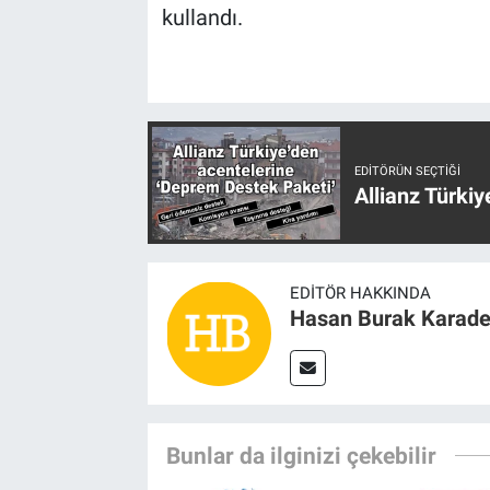
kullandı.
EDITÖRÜN SEÇTIĞI
Allianz Türki
EDITÖR HAKKINDA
Hasan Burak Karade
Bunlar da ilginizi çekebilir