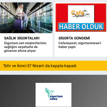
SAĞLIK SIGORTALARI
SIGORTA GÜNDEMI
Sigortam.net müşterilerinin
Cafesiyaset, sigortamnews’i
sağlığını seyahatte de
haber yaptı
güvence altına alıyor
‘Sıfır ve İkinci El’ Nisan’ı da kayıpla kapadı