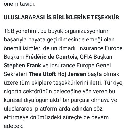
önem taşıdı.
ULUSLARARASI İŞ BİRLİKLERİNE TEŞEKKÜR
TSB yönetimi, bu büyük organizasyonların
başarıyla hayata geçirilmesinde emeği olan
önemli isimleri de unutmadı. Insurance Europe
Başkanı
Frédéric de Courtois
, GFIA Başkanı
Stephen Frank
ve Insurance Europe Genel
Sekreteri
Thea Utoft Høj Jensen
başta olmak
üzere tüm ekiplere teşekkürlerini iletti. Türkiye,
sigorta sektörünün geleceğine yön veren bu
küresel diyaloğun aktif bir parçası olmaya ve
uluslararası platformlarda adından söz
ettirmeye önümüzdeki süreçte de devam
edecek.