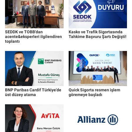
SEDDK ve TOBB’dan
Kasko ve Trafik Sigortasında
acente&eksperleri ilgilendiren
Tahkime Başvuru Şartı Değişti!
toplantı
BNP Paribas Cardif Türkiye'de
Quick Sigorta resmen işlem
üst düzey atama
göremeye başladı