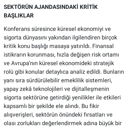
SEKTÖRÜN AJANDASINDAKİ KRİTİK
BAŞLIKLAR
Konferans süresince küresel ekonomiyi ve
sigorta dünyasını yakından ilgilendiren birçok
kritik konu başlığı masaya yatırıldı. Finansal
istikrarın korunması, hızla değişen risk ortamı
ve Avrupa’nın küresel ekonomideki stratejik
rolü gibi konular detaylıca analiz edildi. Bunların
yanı sıra sürdürülebilir emeklilik sistemleri,
yapay zekâ teknolojileri ve dijitalleşmenin
sigorta sektörüne getirdiği yenilikler ile etkileri
kapsamlı bir şekilde ele alındı. Bu fikir
alışverişleri, sektörün önündeki fırsatları ve
olası zorlukları değerlendirmek adına büyük bir