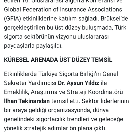
edilen 16. Uluslararası Sigorta Konferansı ve
Global Federation of Insurance Associations
(GFIA) etkinliklerine katılım sağladı. Brüksel’de
gerçekleştirilen bu üst düzey buluşmada, Türk
sigorta sektörünün vizyonu uluslararası
paydaşlarla paylaşıldı.
KÜRESEL ARENADA ÜST DÜZEY TEMSİL
Etkinliklerde Türkiye Sigorta Birliği’ni Genel
Sekreter Yardımcısı
Dr. Aysun Yıldız
ile
Emeklilik, Araştırma ve Strateji Koordinatörü
İlhan Tekinarslan
temsil etti. Sektör liderlerinin
bir araya geldiği organizasyonda, dünya
genelindeki sigortacılık trendleri ve geleceğe
yönelik stratejik adımlar ön plana çıktı.