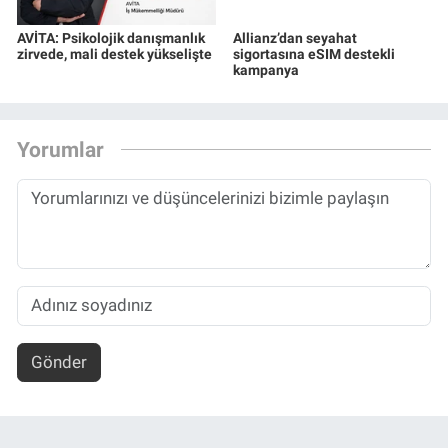
AVİTA: Psikolojik danışmanlık
Allianz’dan seyahat
zirvede, mali destek yükselişte
sigortasına eSIM destekli
kampanya
Yorumlar
Gönder