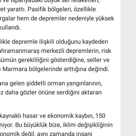
t yarattı. Pasifik bölgeleri, özellikle
sırgalar hem de depremler nedeniyle yüksek
kullandı.
llikle depremle ilişkili olduğunu kaydeden
Kahramanmaraş merkezli depremlerin, risk
mün gerekliliğini gösterdiğine, seller ve
e Marmara bölgelerinde arttığına değindi.
na gelen şiddetli orman yangınlarının,
kez daha gözler önüne serdiğini aktaran
ı kaynaklı hasar ve ekonomik kaybın, 150
iyor. Bu büyüklük bize, iklim değişikliğinin
konomik değil, aynı zamanda insani