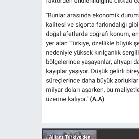
faktörden etkilenildiğine dikkati 
"Bunlar arasında ekonomik durum, 
kalitesi ve sigorta farkındalığı gibi
doğal afetlerde coğrafi konum, en
yer alan Türkiye, özellikle büyük 
nedeniyle yüksek kırılganlık sergil
bölgelerinde yaşayanlar, altyapı da
kayıplar yaşıyor. Düşük gelirli bir
süreçlerinde daha büyük zorluklar 
milyar doları aşarken, bu maliyetle
üzerine kalıyor."
(A.A)