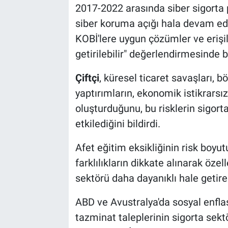
2017-2022 arasında siber sigorta p
siber koruma açığı hala devam edi
KOBİ'lere uygun çözümler ve erişil
getirilebilir" değerlendirmesinde 
Çiftçi
, küresel ticaret savaşları, 
yaptırımların, ekonomik istikrarsız
oluşturduğunu, bu risklerin sigort
etkilediğini bildirdi.
Afet eğitim eksikliğinin risk boyu
farklılıkların dikkate alınarak özell
sektörü daha dayanıklı hale getire
ABD ve Avustralya'da sosyal enfla
tazminat taleplerinin sigorta sek