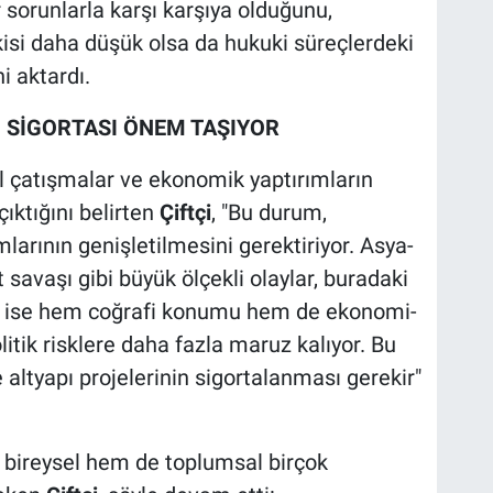
 sorunlarla karşı karşıya olduğunu,
kisi daha düşük olsa da hukuki süreçlerdeki
ni aktardı.
I SİGORTASI ÖNEM TAŞIYOR
l çatışmalar ve ekonomik yaptırımların
ıktığını belirten
Çiftçi
, "Bu durum,
mlarının genişletilmesini gerektiriyor. Asya-
 savaşı gibi büyük ölçekli olaylar, buradaki
iye ise hem coğrafi konumu hem de ekonomi-
litik risklere daha fazla maruz kalıyor. Bu
e altyapı projelerinin sigortalanması gerekir"
m bireysel hem de toplumsal birçok