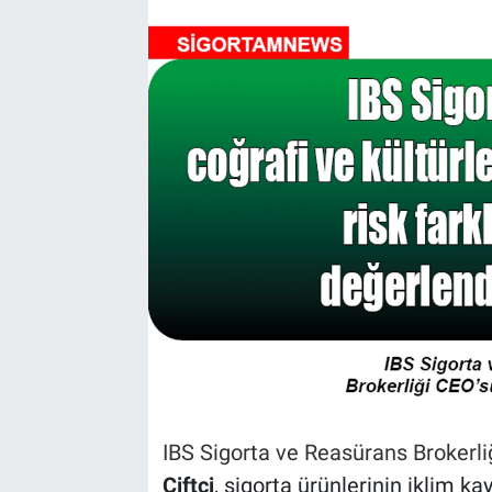
IBS Sigorta ve Reasürans Brokerli
Çiftçi
, sigorta ürünlerinin iklim k