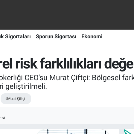
ık Sigortaları
Sporun Sigortası
Ekonomi
el risk farklılıkları de
erliği CEO'su Murat Çiftçi: Bölgesel farkl
i geliştirilmeli.
#Murat Çiftçi
ESI