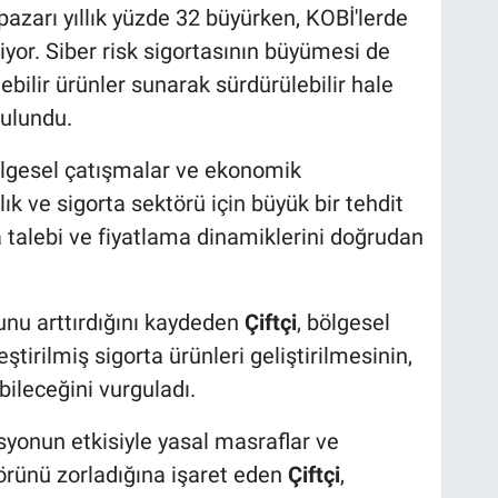
azarı yıllık yüzde 32 büyürken, KOBİ'lerde
yor. Siber risk sigortasının büyümesi de
ebilir ürünler sunarak sürdürülebilir hale
bulundu.
bölgesel çatışmalar ve ekonomik
lık ve sigorta sektörü için büyük bir tehdit
a talebi ve fiyatlama dinamiklerini doğrudan
tunu arttırdığını kaydeden
Çiftçi
, bölgesel
eştirilmiş sigorta ürünleri geliştirilmesinin,
bileceğini vurguladı.
syonun etkisiyle yasal masraflar ve
törünü zorladığına işaret eden
Çiftçi
,