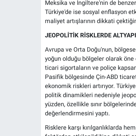
Meksika ve İngiltere'nin de benzer
Türkiye'de ise sosyal enflasyon et
maliyet artışlarının dikkati çektiği
JEOPOLİTİK RİSKLERDE ALTYAP
Avrupa ve Orta Doğu'nun, bölgese
yoğun olduğu bölgeler olarak öne ç
ticari sigortaların ve poliçe kapsa
Pasifik bölgesinde Çin-ABD ticaret
ekonomik riskleri artırıyor. Türk
politik dinamikleri nedeniyle jeopo
yüzden, özellikle sınır bölgelerind
değerlendirmesini yaptı.
Risklere karşı kırılganlıklarda he