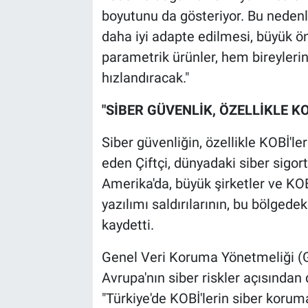
boyutunu da gösteriyor. Bu nedenle
daha iyi adapte edilmesi, büyük ön
parametrik ürünler, hem bireyleri
hızlandıracak."
"SİBER GÜVENLİK, ÖZELLİKLE KO
Siber güvenliğin, özellikle KOBİ'le
eden Çiftçi, dünyadaki siber sigor
Amerika'da, büyük şirketler ve KOBİ'
yazılımı saldırılarının, bu bölgedek
kaydetti.
Genel Veri Koruma Yönetmeliği (
Avrupa'nın siber riskler açısında
"Türkiye'de KOBİ'lerin siber koruma