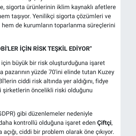
, sigorta ürünlerinin iklim kaynaklı afetlere
em taşıyor. Yenilikçi sigorta çözümleri ve
n hem de kurumların toparlanma süreçlerini
Bİ'LER İÇİN RİSK TEŞKİL EDİYOR"
r için büyük bir risk oluşturduğuna işaret
ta pazarının yüzde 70'ini elinde tutan Kuzey
lerin ciddi risk altında yer aldığını, fidye
i şirketlerin öncelikli riski olduğunu
GDPR) gibi düzenlemeler nedeniyle
n daha kontrollü olduğuna işaret eden
Çiftçi
,
 açığı, ciddi bir problem olarak öne çıkıyor.