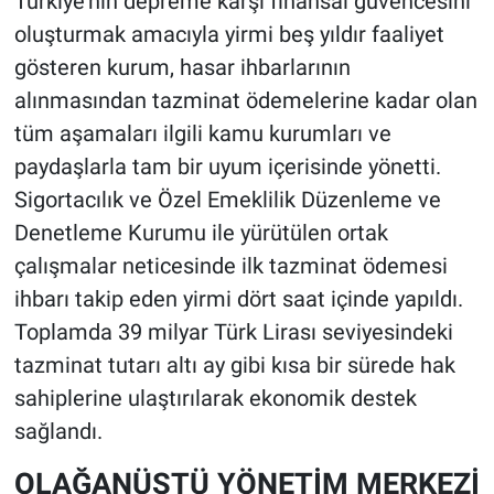
Türkiye’nin depreme karşı finansal güvencesini
oluşturmak amacıyla yirmi beş yıldır faaliyet
gösteren kurum, hasar ihbarlarının
alınmasından tazminat ödemelerine kadar olan
tüm aşamaları ilgili kamu kurumları ve
paydaşlarla tam bir uyum içerisinde yönetti.
Sigortacılık ve Özel Emeklilik Düzenleme ve
Denetleme Kurumu ile yürütülen ortak
çalışmalar neticesinde ilk tazminat ödemesi
ihbarı takip eden yirmi dört saat içinde yapıldı.
Toplamda 39 milyar Türk Lirası seviyesindeki
tazminat tutarı altı ay gibi kısa bir sürede hak
sahiplerine ulaştırılarak ekonomik destek
sağlandı.
OLAĞANÜSTÜ YÖNETİM MERKEZİ