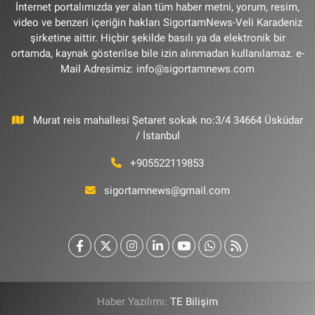
İnternet portalımızda yer alan tüm haber metni, yorum, resim,
video ve benzeri içeriğin hakları SigortamNews-Veli Karadeniz
şirketine aittir. Hiçbir şekilde basılı ya da elektronik bir
ortamda, kaynak gösterilse bile izin alınmadan kullanılamaz. e-
Mail Adresimiz:
info@sigortamnews.com
Murat reis mahallesi Şetaret sokak no:3/4 34664 Üsküdar
/ İstanbul
+905522119853
sigortamnews@gmail.com
Haber Yazılımı:
TE Bilişim