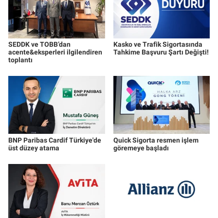
SEDDK ve TOBB’dan
Kasko ve Trafik Sigortasında
acente&eksperleri ilgilendiren
Tahkime Başvuru Şartı Değişti!
toplantı
BNP Paribas Cardif Türkiye'de
Quick Sigorta resmen işlem
üst düzey atama
göremeye başladı