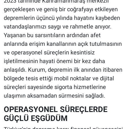
2023 tarihinde Kahramanmaraş merkezli
gerçekleşen ve geniş bir coğrafyayı etkileyen
depremlerin üçüncü yılında hayatını kaybeden
vatandaşlarımızı saygı ve rahmetle anıyor.
Yaşanan bu sarsıntıların ardından afet
anlarında erişim kanallarının açık tutulmasının
ve operasyonel süreçlerin kesintisiz
işletilmesinin hayati önemi bir kez daha
anlaşıldı. Kurum, depremin ilk anından itibaren
bölgede tesis ettiği mobil noktalar ve dijital
süreçleri sayesinde sigorta hizmetlerine
ulaşımın aksamadan sürmesini sağladı.
OPERASYONEL SÜREÇLERDE
GÜÇLÜ EŞGÜDÜM