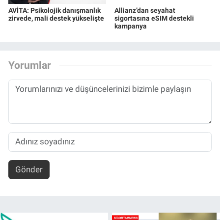
AVİTA: Psikolojik danışmanlık
Allianz’dan seyahat
zirvede, mali destek yükselişte
sigortasına eSIM destekli
kampanya
Yorumlar
Gönder