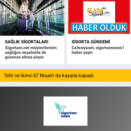
SAĞLIK SIGORTALARI
SIGORTA GÜNDEMI
Sigortam.net müşterilerinin
Cafesiyaset, sigortamnews’i
sağlığını seyahatte de
haber yaptı
güvence altına alıyor
‘Sıfır ve İkinci El’ Nisan’ı da kayıpla kapadı