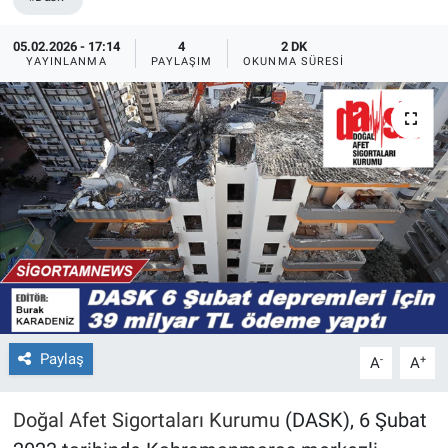
05.02.2026 - 17:14
4
2 DK
YAYINLANMA
PAYLAŞIM
OKUNMA SÜRESI
Paylaş
-
+
A
A
Doğal Afet Sigortaları Kurumu
(DASK), 6 Şubat