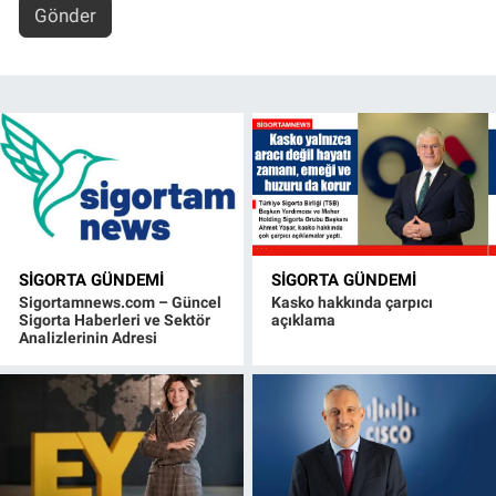
Gönder
SIGORTA GÜNDEMI
SIGORTA GÜNDEMI
Sigortamnews.com – Güncel
Kasko hakkında çarpıcı
Sigorta Haberleri ve Sektör
açıklama
Analizlerinin Adresi