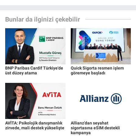
Bunlar da ilginizi çekebilir
BNP Paribas Cardif Türkiye'de
Quick Sigorta resmen işlem
üst düzey atama
göremeye başladı
AVİTA: Psikolojik danışmanlık
Allianz’dan seyahat
zirvede, mali destek yükselişte
sigortasına eSIM destekli
kampanya