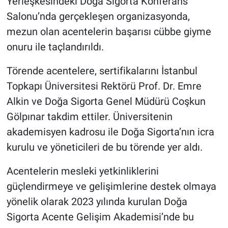
Yerleşkesindeki Doğa Sigorta Konferans
Salonu’nda gerçekleşen organizasyonda,
mezun olan acentelerin başarısı cübbe giyme
onuru ile taçlandırıldı.
Törende acentelere, sertifikalarını İstanbul
Topkapı Üniversitesi Rektörü Prof. Dr. Emre
Alkin ve Doğa Sigorta Genel Müdürü Coşkun
Gölpınar takdim ettiler. Üniversitenin
akademisyen kadrosu ile Doğa Sigorta’nın icra
kurulu ve yöneticileri de bu törende yer aldı.
Acentelerin mesleki yetkinliklerini
güçlendirmeye ve gelişimlerine destek olmaya
yönelik olarak 2023 yılında kurulan Doğa
Sigorta Acente Gelişim Akademisi’nde bu