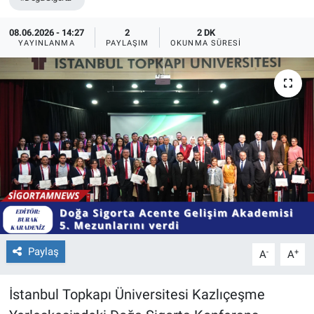
08.06.2026 - 14:27
2
2 DK
YAYINLANMA
PAYLAŞIM
OKUNMA SÜRESI
Paylaş
-
+
A
A
İstanbul Topkapı Üniversitesi Kazlıçeşme