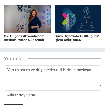
QNB Sigorta ilk yarıda prim
Quick Sigorta'da 'GONG' günü:
üretimini yüzde 53,6 artırdı
İşlem kodu QUICK
Yorumlar