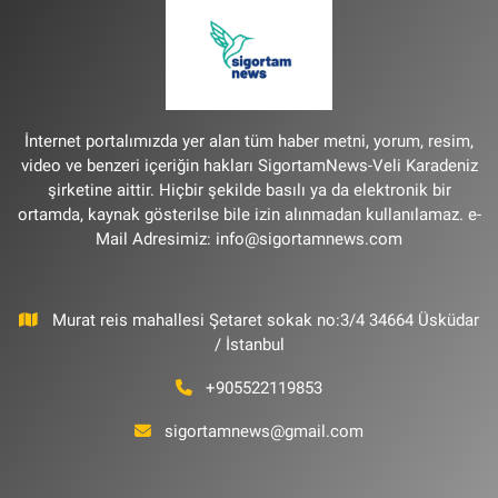
İnternet portalımızda yer alan tüm haber metni, yorum, resim,
video ve benzeri içeriğin hakları SigortamNews-Veli Karadeniz
şirketine aittir. Hiçbir şekilde basılı ya da elektronik bir
ortamda, kaynak gösterilse bile izin alınmadan kullanılamaz. e-
Mail Adresimiz:
info@sigortamnews.com
Murat reis mahallesi Şetaret sokak no:3/4 34664 Üsküdar
/ İstanbul
+905522119853
sigortamnews@gmail.com