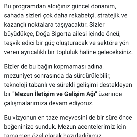
Bu programdan aldığınız güncel donanım,
sahada sizleri çok daha rekabetçi, stratejik ve
kazançlı noktalara taşıyacaktır. Sizler
büyüdükçe, Doğa Sigorta ailesi içinde öncü,
teşvik edici bir güç oluşturacak ve sektöre yön
veren ayrıcalıklı bir topluluk haline geleceksiniz.
Bizler de bu bağın kopmaması adına,
mezuniyet sonrasında da sürdürülebilir,
teknoloji tabanlı ve sürekli gelişimi destekleyen
bir
"Mezun İletişim ve Gelişim Ağı"
üzerinde
çalışmalarımıza devam ediyoruz.
Bu vizyonun en taze meyvesini de bir süre önce
beğeninize sunduk. Mezun acentelerimiz için
tamamen özel olarak hazırladığımız