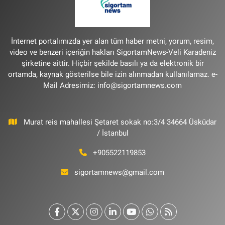
İnternet portalımızda yer alan tüm haber metni, yorum, resim,
video ve benzeri içeriğin hakları SigortamNews-Veli Karadeniz
şirketine aittir. Hiçbir şekilde basılı ya da elektronik bir
ortamda, kaynak gösterilse bile izin alınmadan kullanılamaz. e-
Mail Adresimiz:
info@sigortamnews.com
Murat reis mahallesi Şetaret sokak no:3/4 34664 Üsküdar
/ İstanbul
+905522119853
sigortamnews@gmail.com