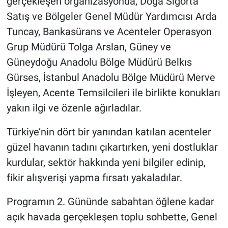
gerçekleşen organizasyonda, Doğa Sigorta
Satış ve Bölgeler Genel Müdür Yardımcısı Arda
Tuncay, Bankasürans ve Acenteler Operasyon
Grup Müdürü Tolga Arslan, Güney ve
Güneydoğu Anadolu Bölge Müdürü Belkıs
Gürses, İstanbul Anadolu Bölge Müdürü Merve
İşleyen, Acente Temsilcileri ile birlikte konukları
yakın ilgi ve özenle ağırladılar.
Türkiye’nin dört bir yanından katılan acenteler
güzel havanın tadını çıkartırken, yeni dostluklar
kurdular, sektör hakkında yeni bilgiler edinip,
fikir alışverişi yapma fırsatı yakaladılar.
Programın 2. Gününde sabahtan öğlene kadar
açık havada gerçekleşen toplu sohbette, Genel