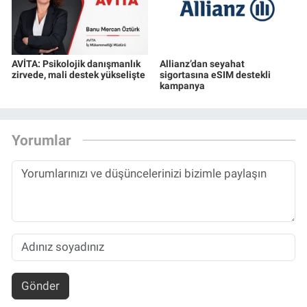
AVİTA: Psikolojik danışmanlık
Allianz’dan seyahat
zirvede, mali destek yükselişte
sigortasına eSIM destekli
kampanya
Yorumlar
Gönder