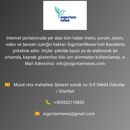
İnternet portalımızda yer alan tüm haber metni, yorum, resim,
video ve benzeri içeriğin hakları SigortamNews-Veli Karadeniz
şirketine aittir. Hiçbir şekilde basılı ya da elektronik bir
ortamda, kaynak gösterilse bile izin alınmadan kullanılamaz. e-
Mail Adresimiz:
info@sigortamnews.com
Murat reis mahallesi Şetaret sokak no:3/4 34664 Üsküdar
/ İstanbul
+905522119853
sigortamnews@gmail.com