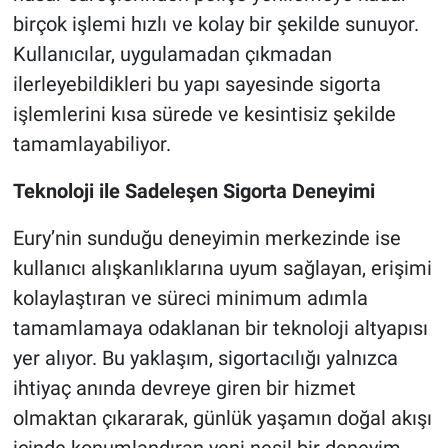
birçok işlemi hızlı ve kolay bir şekilde sunuyor.
Kullanıcılar, uygulamadan çıkmadan
ilerleyebildikleri bu yapı sayesinde sigorta
işlemlerini kısa sürede ve kesintisiz şekilde
tamamlayabiliyor.
Teknoloji ile Sadeleşen Sigorta Deneyimi
Eury’nin sunduğu deneyimin merkezinde ise
kullanıcı alışkanlıklarına uyum sağlayan, erişimi
kolaylaştıran ve süreci minimum adımla
tamamlamaya odaklanan bir teknoloji altyapısı
yer alıyor. Bu yaklaşım, sigortacılığı yalnızca
ihtiyaç anında devreye giren bir hizmet
olmaktan çıkararak, günlük yaşamın doğal akışı
içinde konumlandıran yeni nesil bir deneyim