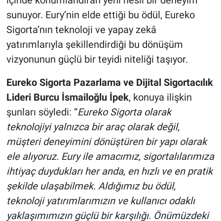
sunuyor. Eury’nin elde ettiği bu ödül, Eureko
Sigorta’nın teknoloji ve yapay zekâ
yatırımlarıyla şekillendirdiği bu dönüşüm
vizyonunun güçlü bir teyidi niteliği taşıyor.
Eureko Sigorta Pazarlama ve Dijital Sigortacılık
Lideri Burcu İsmailoğlu İpek
, konuya ilişkin
şunları söyledi: “
Eureko Sigorta olarak
teknolojiyi yalnızca bir araç olarak değil,
müşteri deneyimini dönüştüren bir yapı olarak
ele alıyoruz. Eury ile amacımız, sigortalılarımıza
ihtiyaç duydukları her anda, en hızlı ve en pratik
şekilde ulaşabilmek. Aldığımız bu ödül,
teknoloji yatırımlarımızın ve kullanıcı odaklı
yaklaşımımızın güçlü bir karşılığı. Önümüzdeki