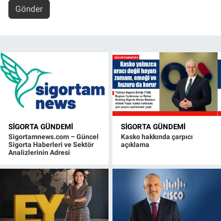
Gönder
SIGORTA GÜNDEMI
SIGORTA GÜNDEMI
Sigortamnews.com – Güncel
Kasko hakkında çarpıcı
Sigorta Haberleri ve Sektör
açıklama
Analizlerinin Adresi