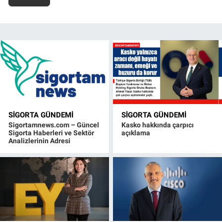
SIGORTA GÜNDEMI
SIGORTA GÜNDEMI
Sigortamnews.com – Güncel
Kasko hakkında çarpıcı
Sigorta Haberleri ve Sektör
açıklama
Analizlerinin Adresi