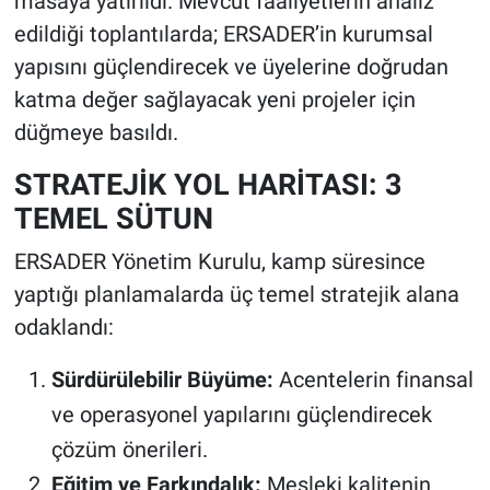
masaya yatırıldı. Mevcut faaliyetlerin analiz
edildiği toplantılarda; ERSADER’in kurumsal
yapısını güçlendirecek ve üyelerine doğrudan
katma değer sağlayacak yeni projeler için
düğmeye basıldı.
STRATEJİK YOL HARİTASI: 3
TEMEL SÜTUN
ERSADER Yönetim Kurulu, kamp süresince
yaptığı planlamalarda üç temel stratejik alana
odaklandı:
Sürdürülebilir Büyüme:
Acentelerin finansal
ve operasyonel yapılarını güçlendirecek
çözüm önerileri.
Eğitim ve Farkındalık:
Mesleki kalitenin