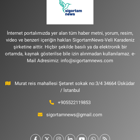
İnternet portalımızda yer alan tüm haber metni, yorum, resim,
video ve benzeri içeriğin hakları SigortamNews-Veli Karadeniz
şirketine aittir. Hiçbir şekilde basılı ya da elektronik bir
ortamda, kaynak gösterilse bile izin alınmadan kullanılamaz. e-
Mail Adresimiz:
info@sigortamnews.com
Murat reis mahallesi Şetaret sokak no:3/4 34664 Üsküdar
/ İstanbul
+905522119853
sigortamnews@gmail.com