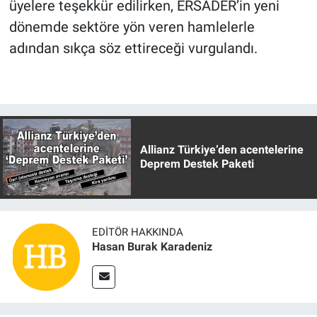
üyelere teşekkür edilirken, ERSADER’in yeni
dönemde sektöre yön veren hamlelerle
adından sıkça söz ettireceği vurgulandı.
Allianz Türkiye’den acentelerine
Deprem Destek Paketi
EDITÖR HAKKINDA
Hasan Burak Karadeniz