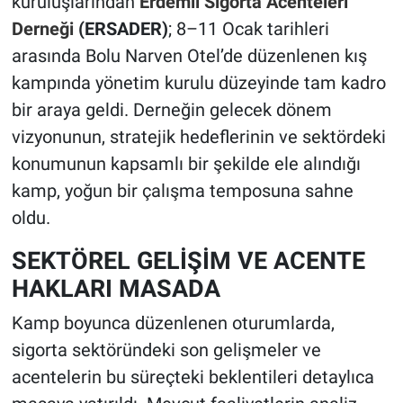
kuruluşlarından
Erdemli Sigorta Acenteleri
Derneği
(ERSADER)
; 8–11 Ocak tarihleri
arasında Bolu Narven Otel’de düzenlenen kış
kampında yönetim kurulu düzeyinde tam kadro
bir araya geldi. Derneğin gelecek dönem
vizyonunun, stratejik hedeflerinin ve sektördeki
konumunun kapsamlı bir şekilde ele alındığı
kamp, yoğun bir çalışma temposuna sahne
oldu.
SEKTÖREL GELİŞİM VE ACENTE
HAKLARI MASADA
Kamp boyunca düzenlenen oturumlarda,
sigorta sektöründeki son gelişmeler ve
acentelerin bu süreçteki beklentileri detaylıca