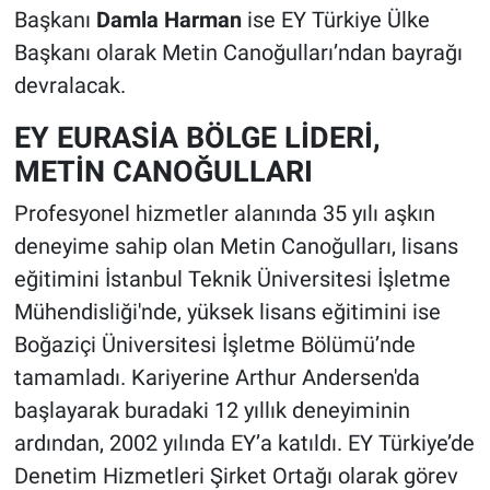
Başkanı
Damla Harman
ise EY Türkiye Ülke
Başkanı olarak Metin Canoğulları’ndan bayrağı
devralacak.
EY EURASİA BÖLGE LİDERİ,
METİN CANOĞULLARI
Profesyonel hizmetler alanında 35 yılı aşkın
deneyime sahip olan Metin Canoğulları, lisans
eğitimini İstanbul Teknik Üniversitesi İşletme
Mühendisliği'nde, yüksek lisans eğitimini ise
Boğaziçi Üniversitesi İşletme Bölümü’nde
tamamladı. Kariyerine Arthur Andersen'da
başlayarak buradaki 12 yıllık deneyiminin
ardından, 2002 yılında EY’a katıldı. EY Türkiye’de
Denetim Hizmetleri Şirket Ortağı olarak görev