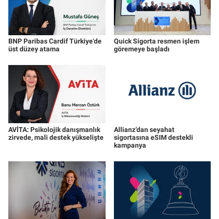
BNP Paribas Cardif Türkiye'de
Quick Sigorta resmen işlem
üst düzey atama
göremeye başladı
AVİTA: Psikolojik danışmanlık
Allianz’dan seyahat
zirvede, mali destek yükselişte
sigortasına eSIM destekli
kampanya