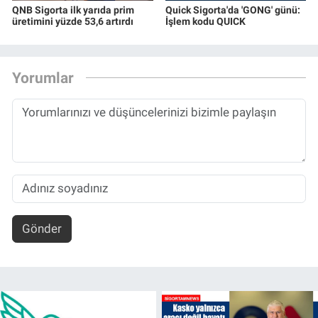
QNB Sigorta ilk yarıda prim
Quick Sigorta'da 'GONG' günü:
üretimini yüzde 53,6 artırdı
İşlem kodu QUICK
Yorumlar
Gönder