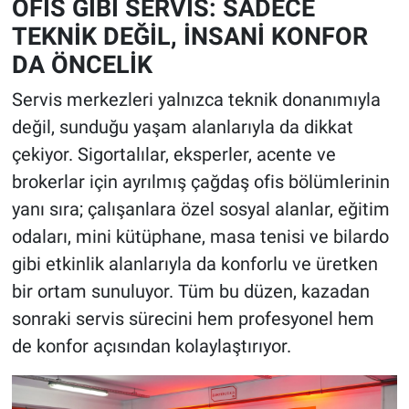
OFİS GİBİ SERVİS: SADECE
TEKNİK DEĞİL, İNSANİ KONFOR
DA ÖNCELİK
Servis merkezleri yalnızca teknik donanımıyla
değil, sunduğu yaşam alanlarıyla da dikkat
çekiyor. Sigortalılar, eksperler, acente ve
brokerlar için ayrılmış çağdaş ofis bölümlerinin
yanı sıra; çalışanlara özel sosyal alanlar, eğitim
odaları, mini kütüphane, masa tenisi ve bilardo
gibi etkinlik alanlarıyla da konforlu ve üretken
bir ortam sunuluyor. Tüm bu düzen, kazadan
sonraki servis sürecini hem profesyonel hem
de konfor açısından kolaylaştırıyor.