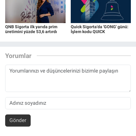
QNB Sigorta ilk yarıda prim
Quick Sigorta'da 'GONG' günü:
üretimini yüzde 53,6 artırdı
İşlem kodu QUICK
Yorumlar
Gönder