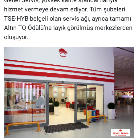
Genel Servis, yüksek kalite standartlarıyla
hizmet vermeye devam ediyor. Tüm şubeleri
TSE-HYB belgeli olan servis ağı, ayrıca tamamı
Altın TQ Ödülü’ne layık görülmüş merkezlerden
oluşuyor.