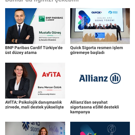
BNP Paribas Cardif Türkiye'de
Quick Sigorta resmen işlem
üst düzey atama
göremeye başladı
AVİTA: Psikolojik danışmanlık
Allianz’dan seyahat
zirvede, mali destek yükselişte
sigortasına eSIM destekli
kampanya