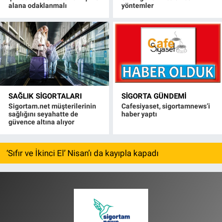
alana odaklanmalı
yöntemler
SAĞLIK SIGORTALARI
SIGORTA GÜNDEMI
Sigortam.net müşterilerinin
Cafesiyaset, sigortamnews’i
sağlığını seyahatte de
haber yaptı
güvence altına alıyor
‘Sıfır ve İkinci El’ Nisan’ı da kayıpla kapadı