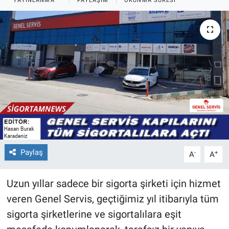
YAYINLANMA
PAYLAŞIM
OKUNMA SÜRESI
Paylaş
-
+
A
A
Uzun yıllar sadece bir sigorta şirketi için hizmet
veren Genel Servis, geçtiğimiz yıl itibarıyla tüm
sigorta şirketlerine ve sigortalılara eşit