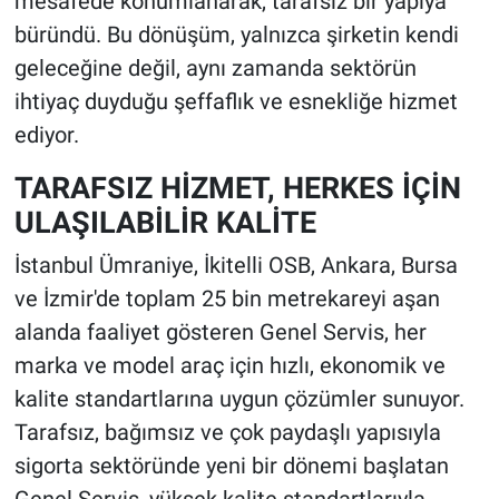
mesafede konumlanarak, tarafsız bir yapıya
büründü. Bu dönüşüm, yalnızca şirketin kendi
geleceğine değil, aynı zamanda sektörün
ihtiyaç duyduğu şeffaflık ve esnekliğe hizmet
ediyor.
TARAFSIZ HİZMET, HERKES İÇİN
ULAŞILABİLİR KALİTE
İstanbul Ümraniye, İkitelli OSB, Ankara, Bursa
ve İzmir'de toplam 25 bin metrekareyi aşan
alanda faaliyet gösteren Genel Servis, her
marka ve model araç için hızlı, ekonomik ve
kalite standartlarına uygun çözümler sunuyor.
Tarafsız, bağımsız ve çok paydaşlı yapısıyla
sigorta sektöründe yeni bir dönemi başlatan