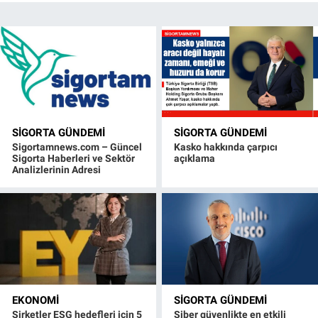
SIGORTA GÜNDEMI
SIGORTA GÜNDEMI
Sigortamnews.com – Güncel
Kasko hakkında çarpıcı
Sigorta Haberleri ve Sektör
açıklama
Analizlerinin Adresi
EKONOMI
SIGORTA GÜNDEMI
Şirketler ESG hedefleri için 5
Siber güvenlikte en etkili