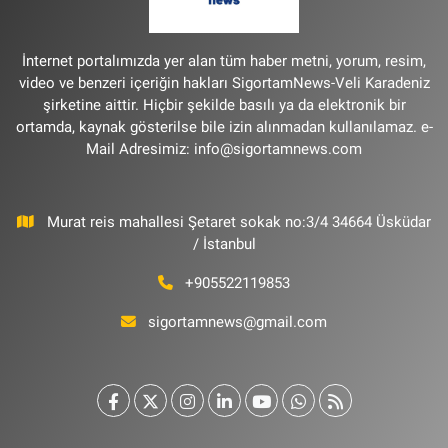
İnternet portalımızda yer alan tüm haber metni, yorum, resim,
video ve benzeri içeriğin hakları SigortamNews-Veli Karadeniz
şirketine aittir. Hiçbir şekilde basılı ya da elektronik bir
ortamda, kaynak gösterilse bile izin alınmadan kullanılamaz. e-
Mail Adresimiz:
info@sigortamnews.com
Murat reis mahallesi Şetaret sokak no:3/4 34664 Üsküdar
/ İstanbul
+905522119853
sigortamnews@gmail.com