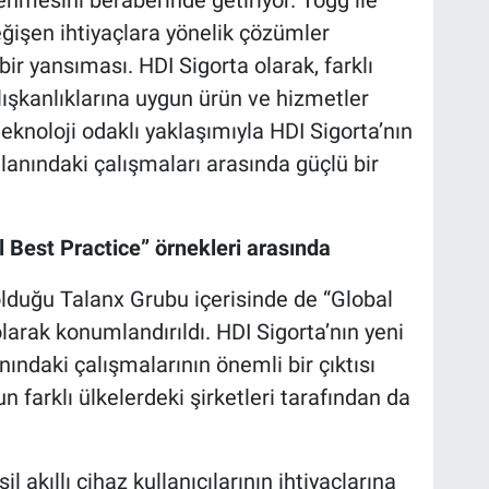
değişen ihtiyaçlara yönelik çözümler
ir yansıması. HDI Sigorta olarak, farklı
alışkanlıklarına uygun ürün ve hizmetler
knoloji odaklı yaklaşımıyla HDI Sigorta’nın
 alanındaki çalışmaları arasında güçlü bir
al Best Practice” örnekleri arasında
ı olduğu Talanx Grubu içerisinde de “Global
olarak konumlandırıldı. HDI Sigorta’nın yeni
anındaki çalışmalarının önemli bir çıktısı
 farklı ülkelerdeki şirketleri tarafından da
il akıllı cihaz kullanıcılarının ihtiyaçlarına