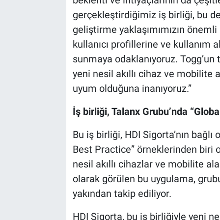
gerçekleştirdiğimiz iş birliği, bu 
geliştirme yaklaşımımızın önemli b
kullanıcı profillerine ve kullanım 
sunmaya odaklanıyoruz. Togg’un te
yeni nesil akıllı cihaz ve mobilite
uyum olduğuna inanıyoruz.”
İş birliği, Talanx Grubu’nda “Glob
Bu iş birliği, HDI Sigorta’nın bağl
Best Practice” örneklerinden biri 
nesil akıllı cihazlar ve mobilite al
olarak görülen bu uygulama, grubun
yakından takip ediliyor.
HDI Sigorta, bu iş birliğiyle yeni nes