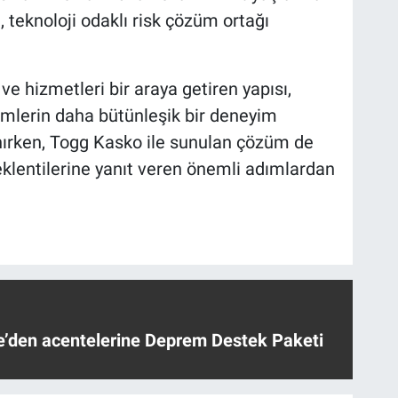
, teknoloji odaklı risk çözüm ortağı
e hizmetleri bir araya getiren yapısı,
zümlerin daha bütünleşik bir deneyim
nırken, Togg Kasko ile sunulan çözüm de
beklentilerine yanıt veren önemli adımlardan
ye’den acentelerine Deprem Destek Paketi