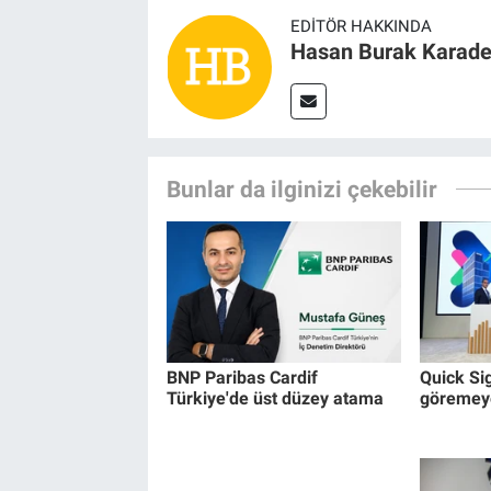
EDITÖR HAKKINDA
Hasan Burak Karade
Bunlar da ilginizi çekebilir
BNP Paribas Cardif
Quick Si
Türkiye'de üst düzey atama
göremeye