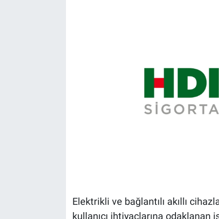
Elektrikli ve bağlantılı akıllı ciha
kullanıcı ihtiyaçlarına odaklanan iş 