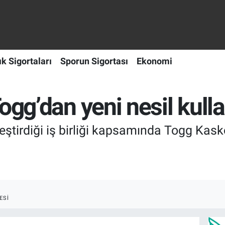
ık Sigortaları
Sporun Sigortası
Ekonomi
ogg’dan yeni nesil kull
leştirdiği iş birliği kapsamında Togg Ka
ESI