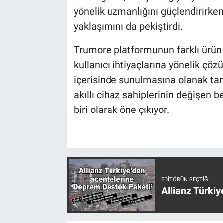
yönelik uzmanlığını güçlendirirken
yaklaşımını da pekiştirdi.
Trumore platformunun farklı ürün v
kullanıcı ihtiyaçlarına yönelik çö
içerisinde sunulmasına olanak ta
akıllı cihaz sahiplerinin değişen 
biri olarak öne çıkıyor.
EDITÖRÜN SEÇTIĞI
Allianz Türki