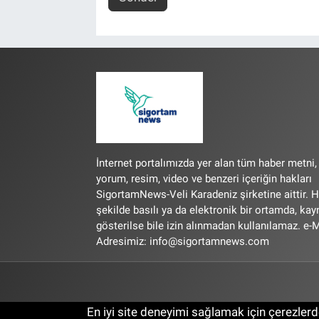
İnternet portalımızda yer alan tüm haber metni,
yorum, resim, video ve benzeri içeriğin hakları
SigortamNews-Veli Karadeniz şirketine aittir. H
şekilde basılı ya da elektronik bir ortamda, ka
gösterilse bile izin alınmadan kullanılamaz. e-M
Adresimiz:
info@sigortamnews.com
En iyi site deneyimi sağlamak için çerezlerde