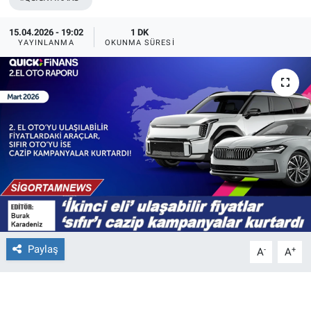
15.04.2026 - 19:02
1 DK
YAYINLANMA
OKUNMA SÜRESI
Paylaş
-
+
A
A