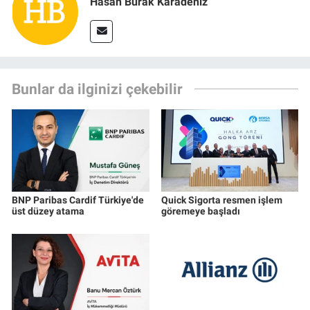
Hasan Burak Karadeniz
Bunlar da ilginizi çekebilir
BNP Paribas Cardif Türkiye'de
Quick Sigorta resmen işlem
üst düzey atama
göremeye başladı