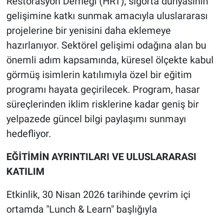
Restorasyon Derneği (HRT), sigorta dünyasının
gelişimine katkı sunmak amacıyla uluslararası
projelerine bir yenisini daha eklemeye
hazırlanıyor. Sektörel gelişimi odağına alan bu
önemli adım kapsamında, küresel ölçekte kabul
görmüş isimlerin katılımıyla özel bir eğitim
programı hayata geçirilecek. Program, hasar
süreçlerinden iklim risklerine kadar geniş bir
yelpazede güncel bilgi paylaşımı sunmayı
hedefliyor.
EĞİTİMİN AYRINTILARI VE ULUSLARARASI
KATILIM
Etkinlik, 30 Nisan 2026 tarihinde çevrim içi
ortamda "Lunch & Learn" başlığıyla