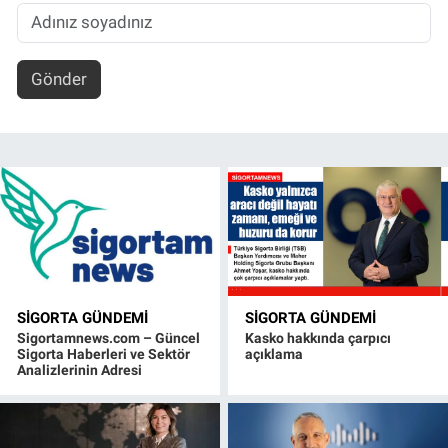
Gönder
SIGORTA GÜNDEMI
SIGORTA GÜNDEMI
Sigortamnews.com – Güncel
Kasko hakkında çarpıcı
Sigorta Haberleri ve Sektör
açıklama
Analizlerinin Adresi