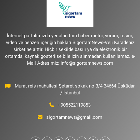
İnternet portalımızda yer alan tüm haber metni, yorum, resim,
video ve benzeri içeriğin hakları SigortamNews-Veli Karadeniz
şirketine aittir. Hiçbir şekilde basılı ya da elektronik bir
ortamda, kaynak gösterilse bile izin alınmadan kullanılamaz. e-
Mail Adresimiz:
info@sigortamnews.com
Murat reis mahallesi Şetaret sokak no:3/4 34664 Üsküdar
/ İstanbul
+905522119853
sigortamnews@gmail.com