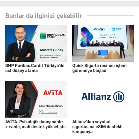
Bunlar da ilginizi çekebilir
BNP Paribas Cardif Türkiye'de
Quick Sigorta resmen işlem
üst düzey atama
göremeye başladı
AVİTA: Psikolojik danışmanlık
Allianz’dan seyahat
zirvede, mali destek yükselişte
sigortasına eSIM destekli
kampanya