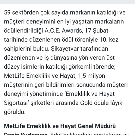
59 sektörden çok sayıda markanın katıldığı ve
müşteri deneyimini en iyi yaşatan markaların
ödüllendirildiği A.C.E. Awards, 17 Şubat
tarihinde düzenlenen ödül töreniyle 10. kez
sahiplerini buldu. Şikayetvar tarafından
düzenlenen ve iş dünyasına yön veren üst
düzey isimlerin katıldığı görkemli törende;
MetLife Emeklilik ve Hayat, 1,5 milyon
müşterinin geri bildirimleri sonucunda müşteri
deneyimi yönetiminde ‘Emeklilik ve Hayat
Sigortası’ şirketleri arasında Gold ödüle lâyık
görüldü.
MetLife Emeklilik ve Hayat Genel Müdürü
Deniz Yurtseven
, ödül hakkındaki görüşlerini şu