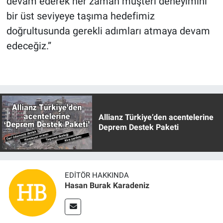
devam ederek her zaman müşteri deneyimini
bir üst seviyeye taşıma hedefimiz
doğrultusunda gerekli adımları atmaya devam
edeceğiz.”
Allianz Türkiye’den acentelerine
Deprem Destek Paketi
EDITÖR HAKKINDA
Hasan Burak Karadeniz