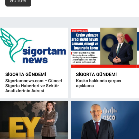
Gönder
SIGORTA GÜNDEMI
SIGORTA GÜNDEMI
Sigortamnews.com – Güncel
Kasko hakkında çarpıcı
Sigorta Haberleri ve Sektör
açıklama
Analizlerinin Adresi