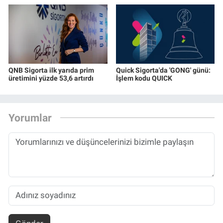
QNB Sigorta ilk yarıda prim
Quick Sigorta'da 'GONG' günü:
üretimini yüzde 53,6 artırdı
İşlem kodu QUICK
Yorumlar