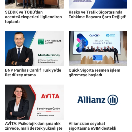
SEDDK ve TOBB’dan
Kasko ve Trafik Sigortasında
acente&eksperleri ilgilendiren
Tahkime Başvuru Şartı Değişti!
toplantı
BNP Paribas Cardif Türkiye'de
Quick Sigorta resmen işlem
üst düzey atama
göremeye başladı
AVİTA: Psikolojik danışmanlık
Allianz’dan seyahat
zirvede, mali destek yükselişte
sigortasına eSIM destekli