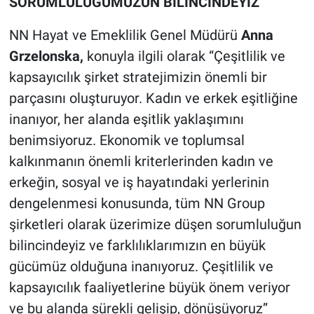
SORUMLULUĞUMUZUN BİLİNCİNDEYİZ
NN Hayat ve Emeklilik Genel Müdürü
Anna
Grzelonska,
konuyla ilgili olarak “Çeşitlilik ve
kapsayıcılık şirket stratejimizin önemli bir
parçasını oluşturuyor. Kadın ve erkek eşitliğine
inanıyor, her alanda eşitlik yaklaşımını
benimsiyoruz. Ekonomik ve toplumsal
kalkınmanın önemli kriterlerinden kadın ve
erkeğin, sosyal ve iş hayatındaki yerlerinin
dengelenmesi konusunda, tüm NN Group
şirketleri olarak üzerimize düşen sorumluluğun
bilincindeyiz ve farklılıklarımızın en büyük
gücümüz olduğuna inanıyoruz. Çeşitlilik ve
kapsayıcılık faaliyetlerine büyük önem veriyor
ve bu alanda sürekli gelişip, dönüşüyoruz”