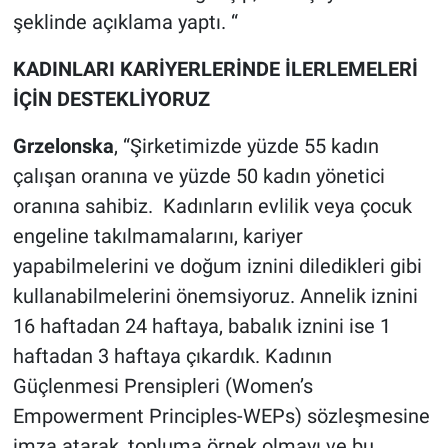
şeklinde açıklama yaptı. “
KADINLARI KARİYERLERİNDE İLERLEMELERİ
İÇİN DESTEKLİYORUZ
Grzelonska
, “Şirketimizde yüzde 55 kadın
çalışan oranına ve yüzde 50 kadın yönetici
oranına sahibiz. Kadınların evlilik veya çocuk
engeline takılmamalarını, kariyer
yapabilmelerini ve doğum iznini diledikleri gibi
kullanabilmelerini önemsiyoruz. Annelik iznini
16 haftadan 24 haftaya, babalık iznini ise 1
haftadan 3 haftaya çıkardık. Kadının
Güçlenmesi Prensipleri (Women’s
Empowerment Principles-WEPs) sözleşmesine
imza atarak, topluma örnek olmayı ve bu