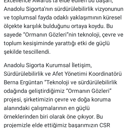
Excellence Awards’ta elde edilen bu başarı,
Anadolu Sigorta’nın sürdürülebilirlik vizyonunun
ve toplumsal fayda odaklı yaklaşımının küresel
ölçekte karşılık bulduğunu ortaya koydu. Bu
sayede “Ormanın Gözleri”nin teknoloji, çevre ve
toplum kesişiminde yarattığı etki de güçlü
şekilde tescillendi.
Anadolu Sigorta Kurumsal İletişim,
Sürdürülebilirlik ve Afet Yönetimi Koordinatörü
Berna Ergüntan “Teknoloji ve sürdürülebilirlik
odağında geliştirdiğimiz “Ormanın Gözleri”
projesi, şirketimizin çevre ve doğa koruma
alanındaki çalışmalarının en güçlü
örneklerinden biri olarak öne çıkıyor. Bu
projemizle elde ettiğimiz başarımızın CSR