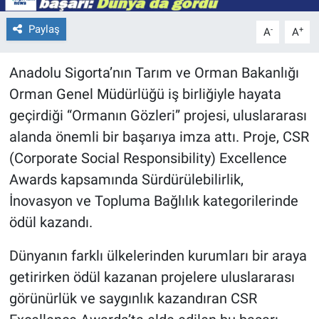
Paylaş
-
+
A
A
Anadolu Sigorta’nın Tarım ve Orman Bakanlığı
Orman Genel Müdürlüğü iş birliğiyle hayata
geçirdiği “Ormanın Gözleri” projesi, uluslararası
alanda önemli bir başarıya imza attı. Proje, CSR
(Corporate Social Responsibility) Excellence
Awards kapsamında Sürdürülebilirlik,
İnovasyon ve Topluma Bağlılık kategorilerinde
ödül kazandı.
Dünyanın farklı ülkelerinden kurumları bir araya
getirirken ödül kazanan projelere uluslararası
görünürlük ve saygınlık kazandıran CSR