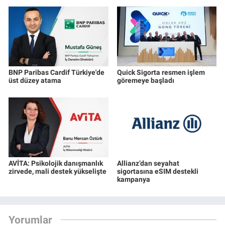
BNP Paribas Cardif Türkiye'de
Quick Sigorta resmen işlem
üst düzey atama
göremeye başladı
AVİTA: Psikolojik danışmanlık
Allianz’dan seyahat
zirvede, mali destek yükselişte
sigortasına eSIM destekli
kampanya
Yorumlar