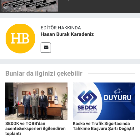
EDITÖR HAKKINDA
Hasan Burak Karadeniz
Bunlar da ilginizi çekebilir
SEDDK ve TOBB’dan
Kasko ve Trafik Sigortasında
acente&eksperleri ilgilendiren
Tahkime Başvuru Şartı Değişti!
toplantı