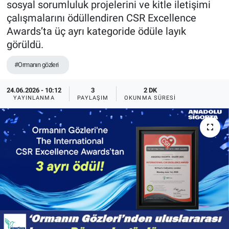
sosyal sorumluluk projelerini ve kitle iletişimi
çalışmalarını ödüllendiren CSR Excellence
Awards’ta üç ayrı kategoride ödüle layık
görüldü.
#Ormanın gözleri
24.06.2026 - 10:12
3
2 DK
YAYINLANMA
PAYLAŞIM
OKUNMA SÜRESI