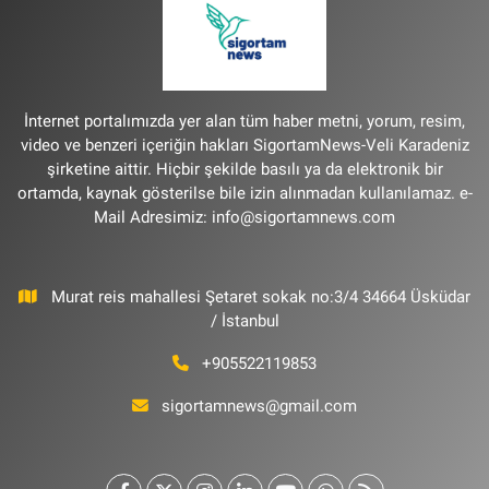
İnternet portalımızda yer alan tüm haber metni, yorum, resim,
video ve benzeri içeriğin hakları SigortamNews-Veli Karadeniz
şirketine aittir. Hiçbir şekilde basılı ya da elektronik bir
ortamda, kaynak gösterilse bile izin alınmadan kullanılamaz. e-
Mail Adresimiz:
info@sigortamnews.com
Murat reis mahallesi Şetaret sokak no:3/4 34664 Üsküdar
/ İstanbul
+905522119853
sigortamnews@gmail.com