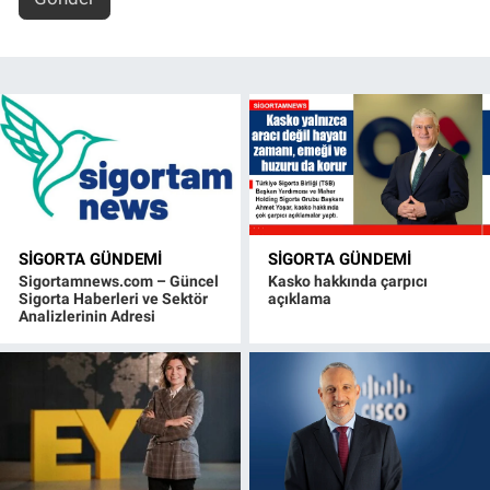
SIGORTA GÜNDEMI
SIGORTA GÜNDEMI
Sigortamnews.com – Güncel
Kasko hakkında çarpıcı
Sigorta Haberleri ve Sektör
açıklama
Analizlerinin Adresi