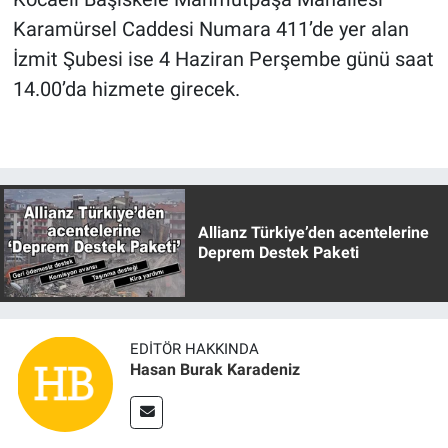
Karamürsel Caddesi Numara 411’de yer alan
İzmit Şubesi ise 4 Haziran Perşembe günü saat
14.00’da hizmete girecek.
Allianz Türkiye’den acentelerine
Deprem Destek Paketi
EDITÖR HAKKINDA
Hasan Burak Karadeniz