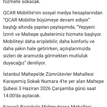
hizmete sokacak.
QCAR Mobilite’nin sosyal medya hesaplarından
“QCAR Mobilite büyümeye devam ediyor”
başlığı altında yapılan paylaşımda, “Yepyeni
İzmit ve Maltepe şubelerimiz hizmete başlıyor.
Mobiliteyi daha erişilebilir, daha konforlu ve
daha yakın hale getirirken, açılışlarımızda
sizleri de aramızda görmekten mutluluk
duyacağız” deniliyor.
İstanbul Maltepe’de Zümrütevler Mahallesi
Karayemiş Sokak Numara 4’te yer alan Maltepe
Şubesi 3 Haziran 2026 Çarşamba günü saat
14:00’da açılacak.
Kocaeli Başiskele Mahmutpaşa Mahallesi