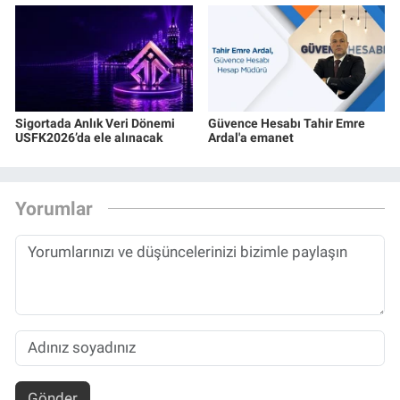
Sigortada Anlık Veri Dönemi
Güvence Hesabı Tahir Emre
USFK2026’da ele alınacak
Ardal'a emanet
Yorumlar
Gönder