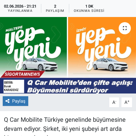
02.06.2026 - 21:21
2
1 DK
YAYINLANMA
PAYLAŞIM
OKUNMA SÜRESI
Paylaş
-
+
A
A
Q Car Mobilite Türkiye genelinde büyümesine
devam ediyor. Şirket, iki yeni şubeyi art arda