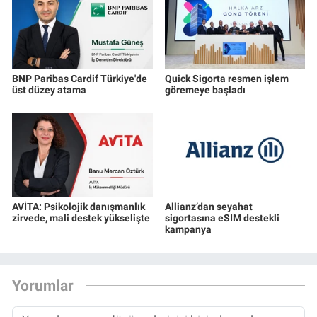
BNP Paribas Cardif Türkiye'de
Quick Sigorta resmen işlem
üst düzey atama
göremeye başladı
AVİTA: Psikolojik danışmanlık
Allianz’dan seyahat
zirvede, mali destek yükselişte
sigortasına eSIM destekli
kampanya
Yorumlar