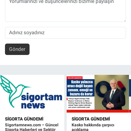
Gönder
SIGORTA GÜNDEMI
SIGORTA GÜNDEMI
Sigortamnews.com – Güncel
Kasko hakkında çarpıcı
Sigorta Haberleri ve Sektör
açıklama