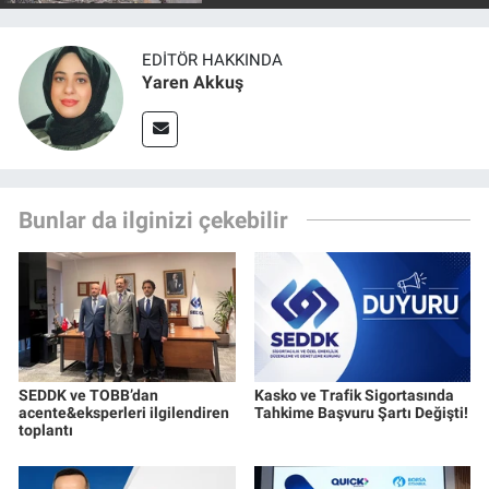
EDITÖR HAKKINDA
Yaren Akkuş
Bunlar da ilginizi çekebilir
SEDDK ve TOBB’dan
Kasko ve Trafik Sigortasında
acente&eksperleri ilgilendiren
Tahkime Başvuru Şartı Değişti!
toplantı