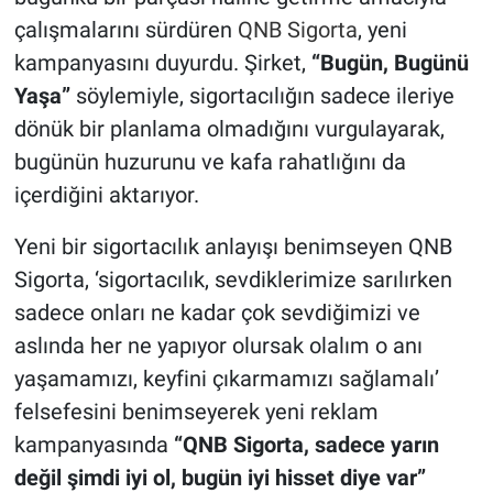
çalışmalarını sürdüren
QNB Sigorta
, yeni
kampanyasını duyurdu. Şirket,
“Bugün, Bugünü
Yaşa”
söylemiyle, sigortacılığın sadece ileriye
dönük bir planlama olmadığını vurgulayarak,
bugünün huzurunu ve kafa rahatlığını da
içerdiğini aktarıyor.
Yeni bir sigortacılık anlayışı benimseyen QNB
Sigorta, ‘sigortacılık, sevdiklerimize sarılırken
sadece onları ne kadar çok sevdiğimizi ve
aslında her ne yapıyor olursak olalım o anı
yaşamamızı, keyfini çıkarmamızı sağlamalı’
felsefesini benimseyerek yeni reklam
kampanyasında
“QNB Sigorta, sadece yarın
değil şimdi iyi ol, bugün iyi hisset diye var”